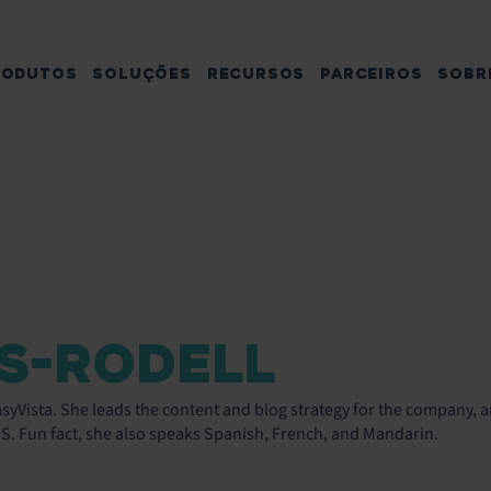
RODUTOS
SOLUÇÕES
RECURSOS
PARCEIROS
SOBR
S-RODELL
asyVista. She leads the content and blog strategy for the company, a
S. Fun fact, she also speaks Spanish, French, and Mandarin.