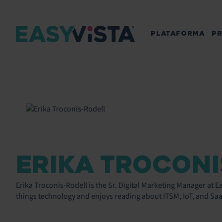
PLATAFORMA
P
ERIKA TROCONI
Erika Troconis-Rodell is the Sr. Digital Marketing Manager at E
things technology and enjoys reading about ITSM, IoT, and Saa