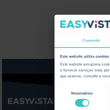
Consentir
Este website utiliza cookies
Este website armazena cooki
e fornecer serviços mais pe
que usamos, consulte a nos
Seleção
Necessários
de
consentimento