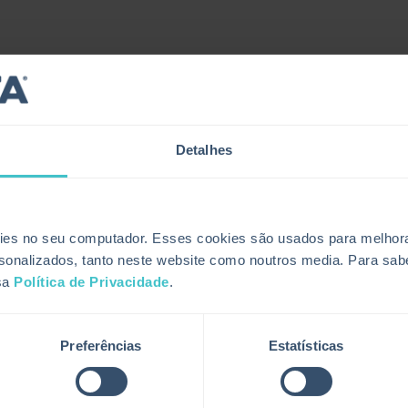
Detalhes
es no seu computador. Esses cookies são usados para melhorar 
rsonalizados, tanto neste website como noutros media. Para sab
sa
Política de Privacidade
.
Preferências
Estatísticas