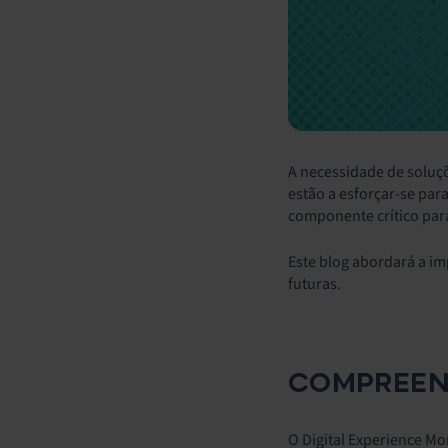
A necessidade de soluç
estão a esforçar-se par
componente crítico para
Este blog abordará a im
futuras.
COMPREEND
O Digital Experience Mo