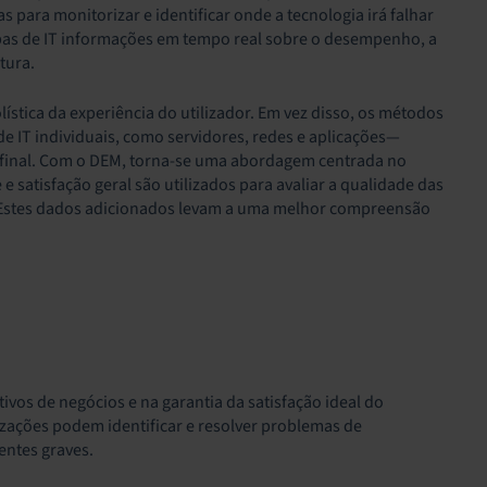
s para monitorizar e identificar onde a tecnologia irá falhar
uipas de IT informações em tempo real sobre o desempenho, a
tura.
stica da experiência do utilizador. Em vez disso, os métodos
 IT individuais, como servidores, redes e aplicações—
r final. Com o DEM, torna-se uma abordagem centrada no
 satisfação geral são utilizados para avaliar a qualidade das
or. Estes dados adicionados levam a uma melhor compreensão
os de negócios e na garantia da satisfação ideal do
nizações podem identificar e resolver problemas de
entes graves.