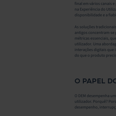
final em vários canais e
na Experiência do Utili
disponibilidade e a fiab
As soluções tradicionai
antigos concentram-se 
métricas essenciais, q
utilizador. Uma abordag
interações digitais que
do que o produto preci
O PAPEL DO
O DEM desempenha um pa
utilizador. Porquê? Por
desempenho, interrupçõ