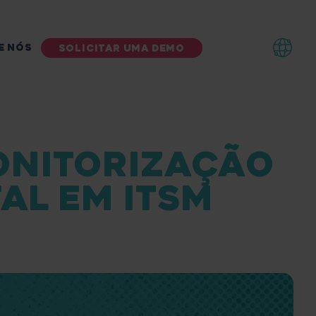
E NÓS
SOLICITAR UMA DEMO
ONITORIZAÇÃO
AL EM ITSM