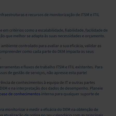
fraestruturas e recursos de monitorização de ITSM e ITIL
 em critérios como a escalabilidade, fiabilidade, facilidade de
ução que melhor se adapta às suas necessidades e orçamento.
iente controlado para avaliar a sua eficácia, validar as
á compreender como cada parte do DEM impacta os seus
.
rramentas e fluxos de trabalho ITSM e ITIL existentes. Para
sos de gestão de serviços, não apresse esta parte!
rência de conhecimentos à equipa de IT e outras partes
s DEM e na interpretação dos dados de desempenho. Planeie
base de conhecimentos
interna para qualquer suporte de
ra monitorizar e medir a eficácia do DEM na obtenção de
ma atualização de rotina no seu calendário com as principais