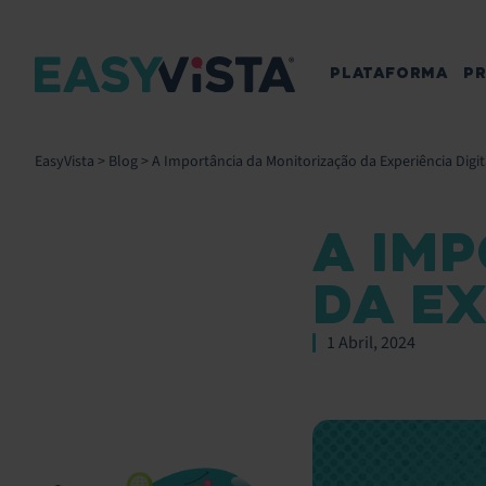
PLATAFORMA
P
EasyVista
>
Blog
>
A Importância da Monitorização da Experiência Digi
A IM
DA EX
1 Abril, 2024