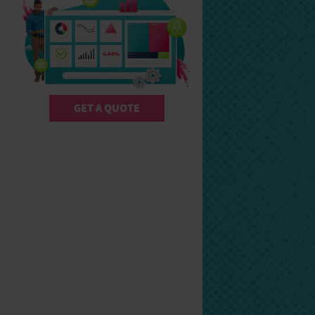
GET A QUOTE