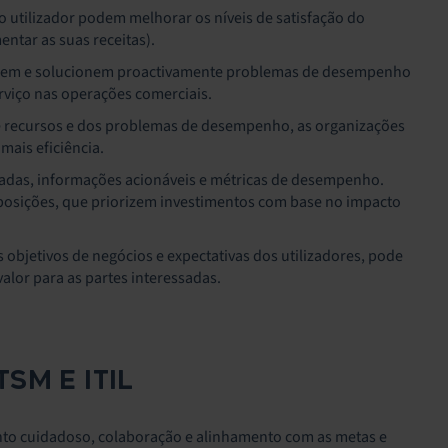
o utilizador podem melhorar os níveis de satisfação do
entar as suas receitas).
fiquem e solucionem proactivamente problemas de desempenho
viço nas operações comerciais.
 de recursos e dos problemas de desempenho, as organizações
mais eficiência.
essadas, informações acionáveis e métricas de desempenho.
osições, que priorizem investimentos com base no impacto
us objetivos de negócios e expectativas dos utilizadores, pode
valor para as partes interessadas.
SM E ITIL
nto cuidadoso, colaboração e alinhamento com as metas e