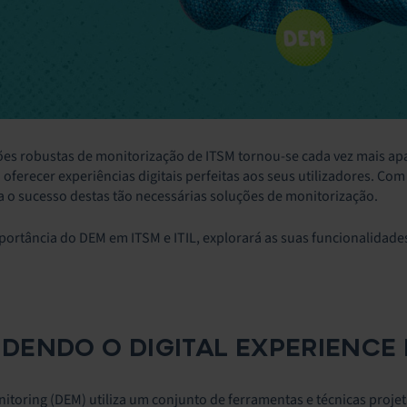
ões robustas de monitorização de ITSM tornou-se cada vez mais ap
a oferecer experiências digitais perfeitas aos seus utilizadores. C
 o sucesso destas tão necessárias soluções de monitorização.
portância do DEM em ITSM e ITIL, explorará as suas funcionalidades
ENDO O DIGITAL EXPERIENCE 
nitoring (DEM) utiliza um conjunto de ferramentas e técnicas projet