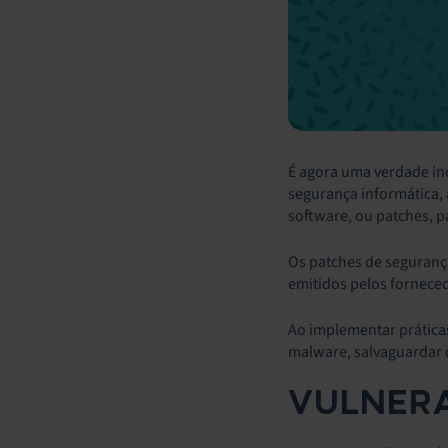
É agora uma verdade ind
segurança informática,
software, ou patches, p
Os patches de seguranç
emitidos pelos forneced
Ao implementar práticas
malware, salvaguardar 
VULNERA