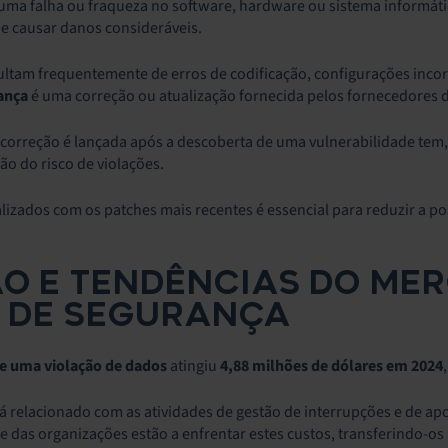
uma falha ou fraqueza no software, hardware ou sistema informáti
 e causar danos consideráveis.
sultam frequentemente de erros de codificação, configurações inco
rança
é uma correção ou atualização fornecida pelos fornecedores de
correção é lançada após a descoberta de uma vulnerabilidade tem,
ão do risco de violações.
lizados com os patches mais recentes é essencial para reduzir a po
O E TENDÊNCIAS DO MER
 DE SEGURANÇA
de uma violação de dados
atingiu
4,88 milhões de dólares em 2024
 relacionado com as atividades de gestão de interrupções e de apo
e das organizações estão a enfrentar estes custos, transferindo-os 