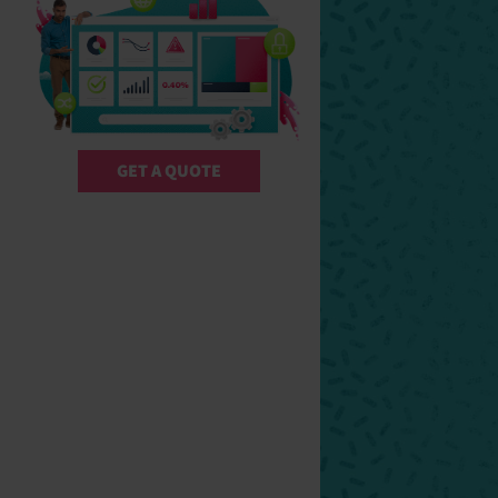
GET A QUOTE