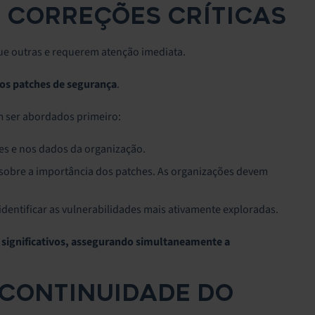
A CORREÇÕES CRÍTICAS
e outras e requerem atenção imediata.
dos patches de segurança
.
m ser abordados primeiro:
es e nos dados da organização.
sobre a importância dos patches. As organizações devem
dentificar as vulnerabilidades mais ativamente exploradas.
 significativos, assegurando simultaneamente a
 CONTINUIDADE DO