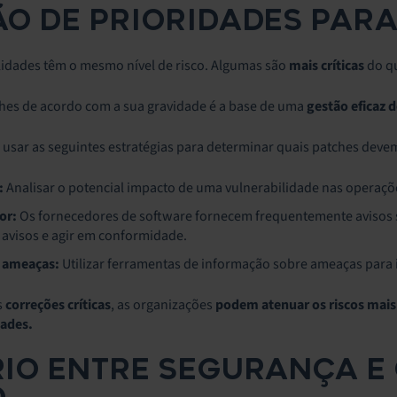
ÃO DE PRIORIDADES PAR
lidades têm o mesmo nível de risco. Algumas são
mais críticas
do qu
ches de acordo com a sua gravidade é a base de uma
gestão eficaz 
usar as seguintes estratégias para determinar quais patches deve
:
Analisar o potencial impacto de uma vulnerabilidade nas operaçõ
or:
Os fornecedores de software fornecem frequentemente avisos 
 avisos e agir em conformidade.
 ameaças:
Utilizar ferramentas de informação sobre ameaças para i
s
correções críticas
, as organizações
podem atenuar os riscos mais
dades.
RIO ENTRE SEGURANÇA E