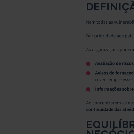
DEFINIÇ
Nem todas as vulnerabi
Dar prioridade aos pat
As organizações podem 
Avaliação de riscos
Avisos do forneced
rever sempre esses
Informações sobre
Ao concentrarem-se na
continuidade das ativi
EQUILÍB