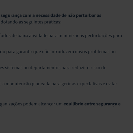
e segurança com a necessidade de não perturbar as
adotando as seguintes práticas:
íodos de baixa atividade para minimizar as perturbações para
ado para garantir que não introduzem novos problemas ou
es sistemas ou departamentos para reduzir o risco de
 a manutenção planeada para gerir as expectativas e evitar
organizações podem alcançar um
equilíbrio entre segurança e