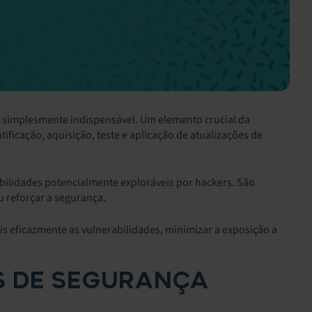
 é simplesmente indispensável. Um elemento crucial da
tificação, aquisição, teste e aplicação de atualizações de
bilidades potencialmente exploráveis por hackers. São
u reforçar a segurança.
s eficazmente as vulnerabilidades, minimizar a exposição a
S DE SEGURANÇA