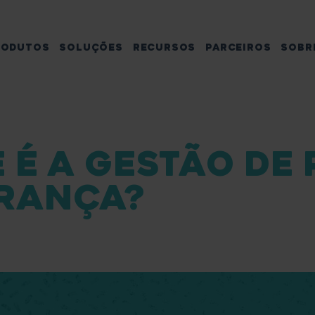
RODUTOS
SOLUÇÕES
RECURSOS
PARCEIROS
SOBR
 É A GESTÃO DE
RANÇA?