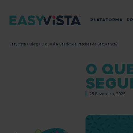
PLATAFORMA
P
EasyVista
>
Blog
>
O que é a Gestão de Patches de Segurança?
O QUE
SEGU
25 Fevereiro, 2025