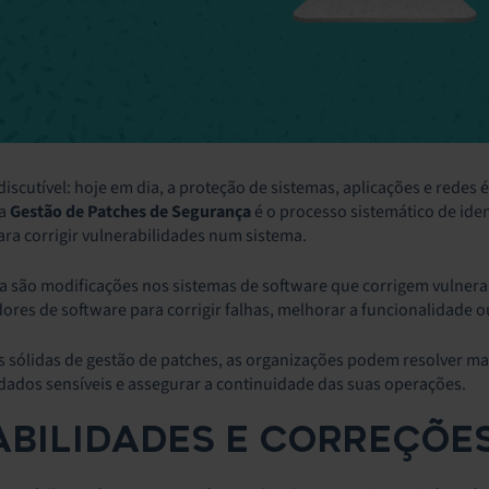
iscutível: hoje em dia, a proteção de sistemas, aplicações e redes
 a
Gestão de Patches de Segurança
é o processo sistemático de iden
ara corrigir vulnerabilidades num sistema.
a são modificações nos sistemas de software que corrigem vulnera
ores de software para corrigir falhas, melhorar a funcionalidade o
 sólidas de gestão de patches, as organizações podem resolver mai
dados sensíveis e assegurar a continuidade das suas operações.
BILIDADES E CORREÇÕE