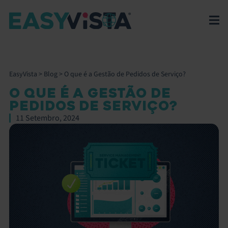
EasyVista
>
Blog
>
O que é a Gestão de Pedidos de Serviço?
O QUE É A GESTÃO DE
PEDIDOS DE SERVIÇO?
11 Setembro, 2024