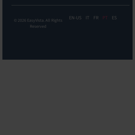
EN
IT
FR
PT
ES
© 2026 EasyVista. All Rights
Reserved