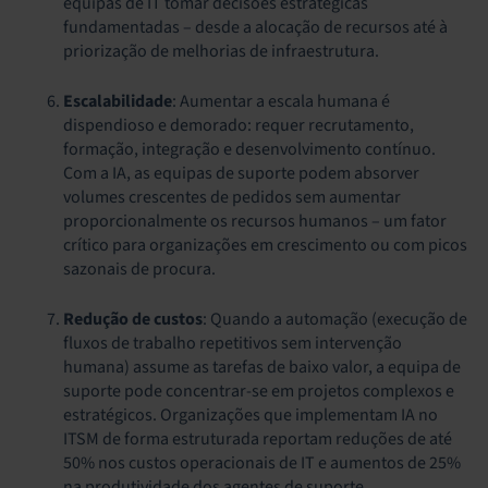
equipas de IT tomar decisões estratégicas
fundamentadas – desde a alocação de recursos até à
priorização de melhorias de infraestrutura.
Escalabilidade
: Aumentar a escala humana é
dispendioso e demorado: requer recrutamento,
formação, integração e desenvolvimento contínuo.
Com a IA, as equipas de suporte podem absorver
volumes crescentes de pedidos sem aumentar
proporcionalmente os recursos humanos – um fator
crítico para organizações em crescimento ou com picos
sazonais de procura.
Redução de custos
: Quando a automação (execução de
fluxos de trabalho repetitivos sem intervenção
humana) assume as tarefas de baixo valor, a equipa de
suporte pode concentrar-se em projetos complexos e
estratégicos. Organizações que implementam IA no
ITSM de forma estruturada reportam reduções de até
50% nos custos operacionais de IT e aumentos de 25%
na produtividade dos agentes de suporte.