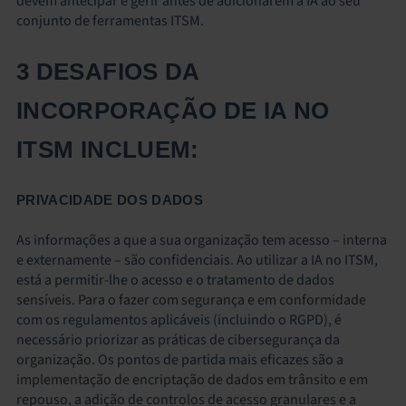
devem antecipar e gerir antes de adicionarem a IA ao seu
conjunto de ferramentas ITSM.
3 DESAFIOS DA
INCORPORAÇÃO DE IA NO
ITSM INCLUEM:
PRIVACIDADE DOS DADOS
As informações a que a sua organização tem acesso – interna
e externamente – são confidenciais. Ao utilizar a IA no ITSM,
está a permitir-lhe o acesso e o tratamento de dados
sensíveis. Para o fazer com segurança e em conformidade
com os regulamentos aplicáveis (incluindo o RGPD), é
necessário priorizar as práticas de cibersegurança da
organização. Os pontos de partida mais eficazes são a
implementação de encriptação de dados em trânsito e em
repouso, a adição de controlos de acesso granulares e a