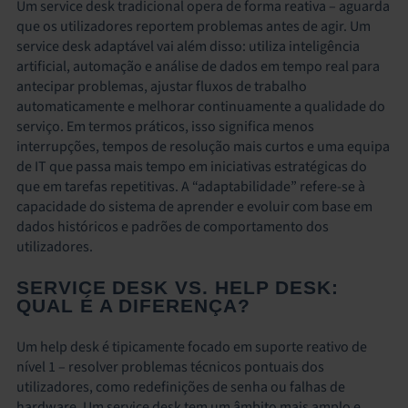
Um service desk tradicional opera de forma reativa – aguarda
que os utilizadores reportem problemas antes de agir. Um
service desk adaptável vai além disso: utiliza inteligência
artificial, automação e análise de dados em tempo real para
antecipar problemas, ajustar fluxos de trabalho
automaticamente e melhorar continuamente a qualidade do
serviço. Em termos práticos, isso significa menos
interrupções, tempos de resolução mais curtos e uma equipa
de IT que passa mais tempo em iniciativas estratégicas do
que em tarefas repetitivas. A “adaptabilidade” refere-se à
capacidade do sistema de aprender e evoluir com base em
dados históricos e padrões de comportamento dos
utilizadores.
SERVICE DESK VS. HELP DESK:
QUAL É A DIFERENÇA?
Um help desk é tipicamente focado em suporte reativo de
nível 1 – resolver problemas técnicos pontuais dos
utilizadores, como redefinições de senha ou falhas de
hardware. Um service desk tem um âmbito mais amplo e