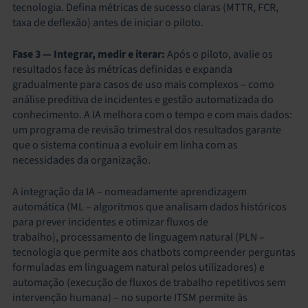
tecnologia. Defina métricas de sucesso claras (MTTR, FCR,
taxa de deflexão) antes de iniciar o piloto.
Fase 3 — Integrar, medir e iterar:
Após o piloto, avalie os
resultados face às métricas definidas e expanda
gradualmente para casos de uso mais complexos – como
análise preditiva de incidentes e gestão automatizada do
conhecimento. A IA melhora com o tempo e com mais dados:
um programa de revisão trimestral dos resultados garante
que o sistema continua a evoluir em linha com as
necessidades da organização.
A integração da IA – nomeadamente aprendizagem
automática (ML – algoritmos que analisam dados históricos
para prever incidentes e otimizar fluxos de
trabalho), processamento de linguagem natural (PLN –
tecnologia que permite aos chatbots compreender perguntas
formuladas em linguagem natural pelos utilizadores) e
automação (execução de fluxos de trabalho repetitivos sem
intervenção humana) – no suporte ITSM permite às