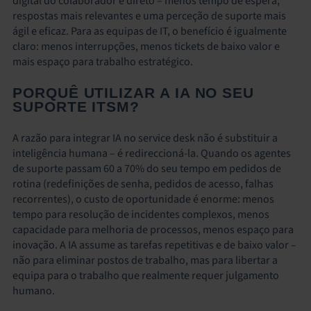
digital do colaborador é direto – menos tempo de espera,
respostas mais relevantes e uma perceção de suporte mais
ágil e eficaz. Para as equipas de IT, o benefício é igualmente
claro: menos interrupções, menos tickets de baixo valor e
mais espaço para trabalho estratégico.
PORQUÊ UTILIZAR A IA NO SEU
SUPORTE ITSM?
A razão para integrar IA no service desk não é substituir a
inteligência humana – é redireccioná-la. Quando os agentes
de suporte passam 60 a 70% do seu tempo em pedidos de
rotina (redefinições de senha, pedidos de acesso, falhas
recorrentes), o custo de oportunidade é enorme: menos
tempo para resolução de incidentes complexos, menos
capacidade para melhoria de processos, menos espaço para
inovação. A IA assume as tarefas repetitivas e de baixo valor –
não para eliminar postos de trabalho, mas para libertar a
equipa para o trabalho que realmente requer julgamento
humano.