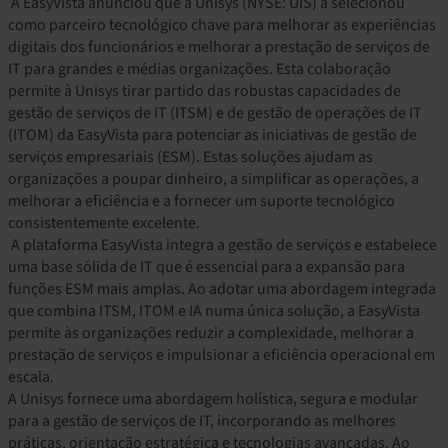
A EasyVista anunciou que a Unisys (NYSE: UIS) a selecionou
como parceiro tecnológico chave para melhorar as experiências
digitais dos funcionários e melhorar a prestação de serviços de
IT para grandes e médias organizações. Esta colaboração
permite à Unisys tirar partido das robustas capacidades de
gestão de serviços de IT (ITSM) e de gestão de operações de IT
(ITOM) da EasyVista para potenciar as iniciativas de gestão de
serviços empresariais (ESM). Estas soluções ajudam as
organizações a poupar dinheiro, a simplificar as operações, a
melhorar a eficiência e a fornecer um suporte tecnológico
consistentemente excelente.
A plataforma EasyVista integra a gestão de serviços e estabelece
uma base sólida de IT que é essencial para a expansão para
funções ESM mais amplas. Ao adotar uma abordagem integrada
que combina ITSM, ITOM e IA numa única solução, a EasyVista
permite às organizações reduzir a complexidade, melhorar a
prestação de serviços e impulsionar a eficiência operacional em
escala.
A Unisys fornece uma abordagem holística, segura e modular
para a gestão de serviços de IT, incorporando as melhores
práticas, orientação estratégica e tecnologias avançadas. Ao