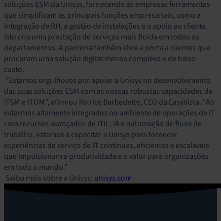
soluções ESM da Unisys, fornecendo às empresas ferramentas
que simplificam as principais funções empresariais, como a
integração de RH, a gestão de instalações e o apoio ao cliente.
Isto cria uma prestação de serviços mais fluida em todos os
departamentos. A parceria também abre a porta a clientes que
procuram uma solução digital menos complexa e de baixo
custo.
“Estamos orgulhosos por apoiar a Unisys no desenvolvimento
das suas soluções ESM com as nossas robustas capacidades de
ITSM e ITOM”, afirmou Patrice Barbedette, CEO da EasyVista. “Ao
estarmos altamente integrados no ambiente de operações de IT
com recursos avançados de ITIL, IA e automação de fluxo de
trabalho, estamos a capacitar a Unisys para fornecer
experiências de serviço de IT contínuas, eficientes e escaláveis
que impulsionam a produtividade e o valor para organizações
em todo o mundo.”
Saiba mais sobre a Unisys:
unisys.com