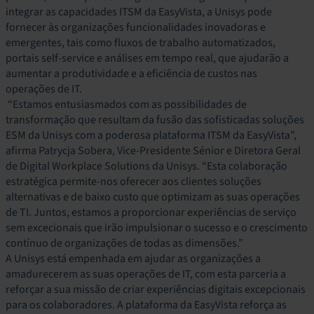
integrar as capacidades ITSM da EasyVista, a Unisys pode
fornecer às organizações funcionalidades inovadoras e
emergentes, tais como fluxos de trabalho automatizados,
portais self-service e análises em tempo real, que ajudarão a
aumentar a produtividade e a eficiência de custos nas
operações de IT.
“Estamos entusiasmados com as possibilidades de
transformação que resultam da fusão das sofisticadas soluções
ESM da Unisys com a poderosa plataforma ITSM da EasyVista”,
afirma Patrycja Sobera, Vice-Presidente Sénior e Diretora Geral
de Digital Workplace Solutions da Unisys. “Esta colaboração
estratégica permite-nos oferecer aos clientes soluções
alternativas e de baixo custo que optimizam as suas operações
de TI. Juntos, estamos a proporcionar experiências de serviço
sem excecionais que irão impulsionar o sucesso e o crescimento
contínuo de organizações de todas as dimensões.”
A Unisys está empenhada em ajudar as organizações a
amadurecerem as suas operações de IT, com esta parceria a
reforçar a sua missão de criar experiências digitais excepcionais
para os colaboradores. A plataforma da EasyVista reforça as