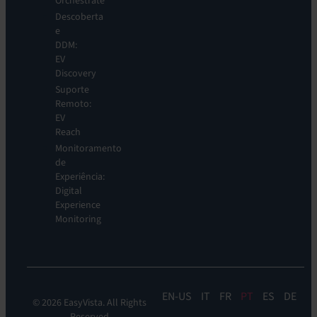
Orchestrate
Descoberta
e
DDM:
EV
Discovery
Suporte
Remoto:
EV
Reach
Monitoramento
de
Experiência:
Digital
Experience
Monitoring
EN
IT
FR
PT
ES
DE
© 2026 EasyVista. All Rights