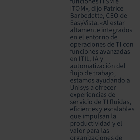
funciones ITSM e
ITOM», dijo Patrice
Barbedette, CEO de
EasyVista. «Al estar
altamente integrados
en el entorno de
operaciones de TI con
funciones avanzadas
en ITIL, IA y
automatización del
flujo de trabajo,
estamos ayudando a
Unisys a ofrecer
experiencias de
servicio de TI fluidas,
eficientes y escalables
que impulsan la
productividad y el
valor para las
organizaciones de