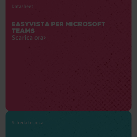
Datasheet
EASYVISTA PER MICROSOFT
TEAMS
Scarica ora
Scheda tecnica