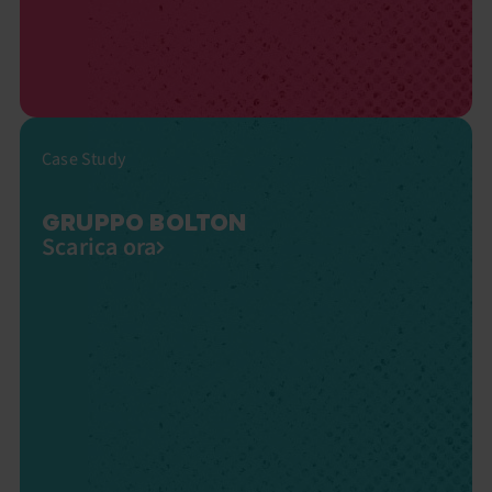
Case Study
GRUPPO BOLTON
Scarica ora