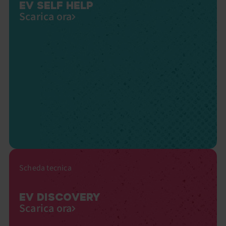
EV SELF HELP
Scarica ora
Scheda tecnica
EV DISCOVERY
Scarica ora