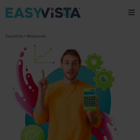
EasyVista
>
Resources