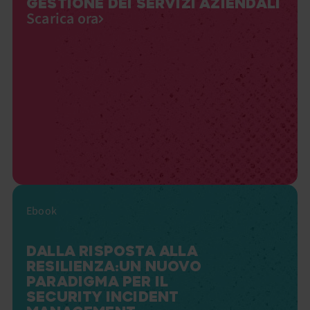
GESTIONE DEI SERVIZI AZIENDALI
Scarica ora
Ebook
DALLA RISPOSTA ALLA
RESILIENZA:UN NUOVO
PARADIGMA PER IL
SECURITY INCIDENT