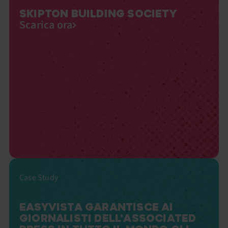
SKIPTON BUILDING SOCIETY
Scarica ora
Case Study
EASYVISTA GARANTISCE AI
GIORNALISTI DELL’ASSOCIATED