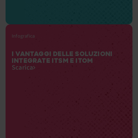
Infografica
I VANTAGGI DELLE SOLUZIONI
INTEGRATE ITSM E ITOM
Scarica