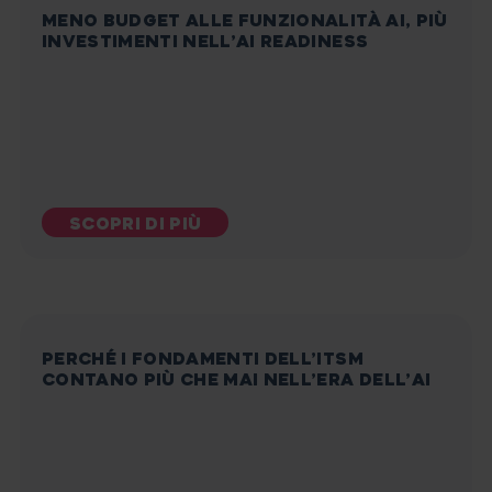
MENO BUDGET ALLE FUNZIONALITÀ AI, PIÙ
INVESTIMENTI NELL’AI READINESS
SCOPRI DI PIÙ
PERCHÉ I FONDAMENTI DELL’ITSM
CONTANO PIÙ CHE MAI NELL’ERA DELL’AI