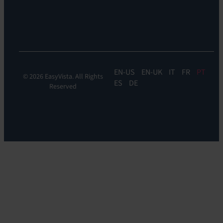
Digital
Experience
Monitoring
EN
EN-UK
IT
FR
PT
© 2026 EasyVista. All Rights
ES
DE
Reserved