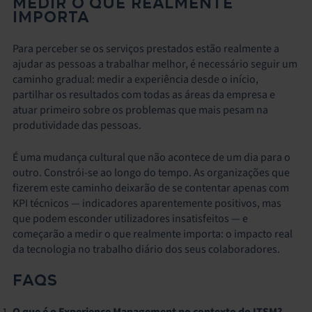
MEDIR O QUE REALMENTE
IMPORTA
Para perceber se os serviços prestados estão realmente a
ajudar as pessoas a trabalhar melhor, é necessário seguir um
caminho gradual: medir a experiência desde o início,
partilhar os resultados com todas as áreas da empresa e
atuar primeiro sobre os problemas que mais pesam na
produtividade das pessoas.
É uma mudança cultural que não acontece de um dia para o
outro. Constrói-se ao longo do tempo. As organizações que
fizerem este caminho deixarão de se contentar apenas com
KPI técnicos — indicadores aparentemente positivos, mas
que podem esconder utilizadores insatisfeitos — e
começarão a medir o que realmente importa: o impacto real
da tecnologia no trabalho diário dos seus colaboradores.
FAQS
O que é o Experience Management no contexto do ITSM?