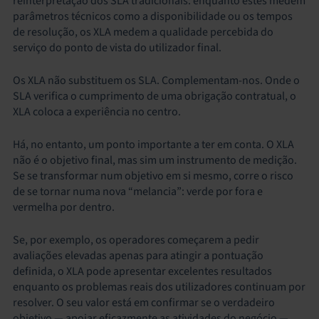
reinterpretação dos SLA tradicionais: enquanto estes medem
parâmetros técnicos como a disponibilidade ou os tempos
de resolução, os XLA medem a qualidade percebida do
serviço do ponto de vista do utilizador final.
Os XLA não substituem os SLA. Complementam-nos. Onde o
SLA verifica o cumprimento de uma obrigação contratual, o
XLA coloca a experiência no centro.
Há, no entanto, um ponto importante a ter em conta. O XLA
não é o objetivo final, mas sim um instrumento de medição.
Se se transformar num objetivo em si mesmo, corre o risco
de se tornar numa nova “melancia”: verde por fora e
vermelha por dentro.
Se, por exemplo, os operadores começarem a pedir
avaliações elevadas apenas para atingir a pontuação
definida, o XLA pode apresentar excelentes resultados
enquanto os problemas reais dos utilizadores continuam por
resolver. O seu valor está em confirmar se o verdadeiro
objetivo — apoiar eficazmente as atividades do negócio —