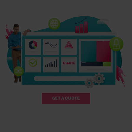
GET A QUOTE