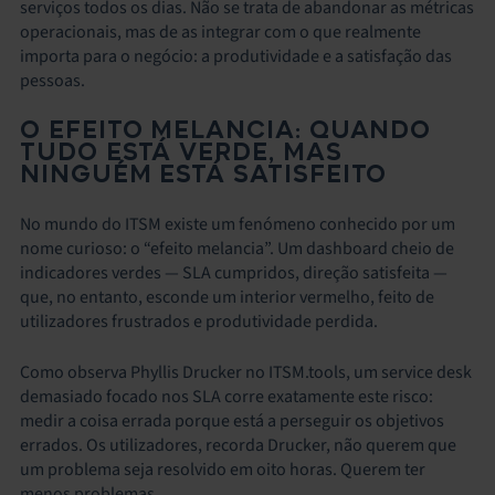
serviços todos os dias. Não se trata de abandonar as métricas
operacionais, mas de as integrar com o que realmente
importa para o negócio: a produtividade e a satisfação das
pessoas.
O EFEITO MELANCIA: QUANDO
TUDO ESTÁ VERDE, MAS
NINGUÉM ESTÁ SATISFEITO
No mundo do ITSM existe um fenómeno conhecido por um
nome curioso: o “efeito melancia”. Um dashboard cheio de
indicadores verdes — SLA cumpridos, direção satisfeita —
que, no entanto, esconde um interior vermelho, feito de
utilizadores frustrados e produtividade perdida.
Como observa Phyllis Drucker no ITSM.tools, um service desk
demasiado focado nos SLA corre exatamente este risco:
medir a coisa errada porque está a perseguir os objetivos
errados. Os utilizadores, recorda Drucker, não querem que
um problema seja resolvido em oito horas. Querem ter
menos problemas.