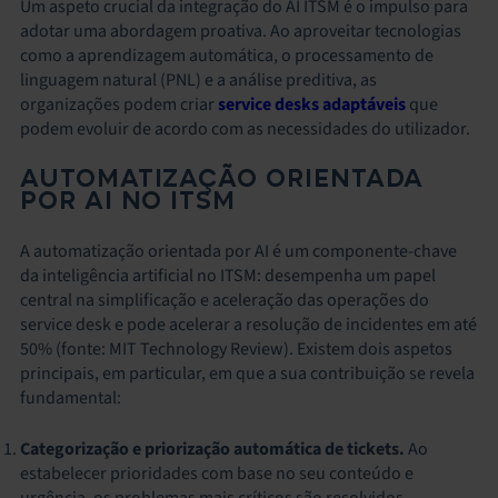
Um aspeto crucial da integração do AI ITSM é o impulso para
adotar uma abordagem proativa. Ao aproveitar tecnologias
como a aprendizagem automática, o processamento de
linguagem natural (PNL) e a análise preditiva, as
organizações podem criar
service desks adaptáveis
que
podem evoluir de acordo com as necessidades do utilizador.
AUTOMATIZAÇÃO ORIENTADA
POR AI NO ITSM
A automatização orientada por AI é um componente-chave
da inteligência artificial no ITSM: desempenha um papel
central na simplificação e aceleração das operações do
service desk e pode acelerar a resolução de incidentes em até
50% (fonte: MIT Technology Review). Existem dois aspetos
principais, em particular, em que a sua contribuição se revela
fundamental:
Categorização e priorização automática de tickets.
Ao
estabelecer prioridades com base no seu conteúdo e
urgência, os problemas mais críticos são resolvidos