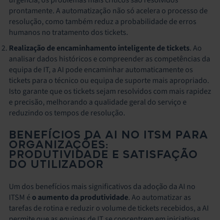
prontamente. A automatização não só acelera o processo de
resolução, como também reduz a probabilidade de erros
humanos no tratamento dos tickets.
Realização de encaminhamento inteligente de tickets
. Ao
analisar dados históricos e compreender as competências da
equipa de IT, a AI pode encaminhar automaticamente os
tickets para o técnico ou equipa de suporte mais apropriado.
Isto garante que os tickets sejam resolvidos com mais rapidez
e precisão, melhorando a qualidade geral do serviço e
reduzindo os tempos de resolução.
BENEFÍCIOS DA AI NO ITSM PARA
ORGANIZAÇÕES:
PRODUTIVIDADE E SATISFAÇÃO
DO UTILIZADOR
Um dos benefícios mais significativos da adoção da AI no
ITSM é
o aumento da produtividade
. Ao automatizar as
tarefas de rotina e reduzir o volume de tickets recebidos, a AI
permite que as equipas de IT se concentrem em iniciativas