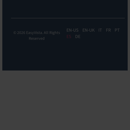
DEM
EN
EN-UK
IT
FR
PT
© 2026 EasyVista. All Rights
ES
DE
Reserved