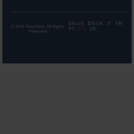
EN
EN-UK
IT
FR
© 2026 EasyVista. All Rights
PT
ES
DE
Reserved