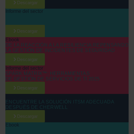
Descargar
Informe del sector
SPARK MATRIX™ 2025 SOBRE LA GESTIÓN DE
SERVICIOS EMPRESARIALES
Descargar
Ebook
DE LA REACCIÓN A LA RESILIENCIA:REPENSANDO
LA GESTIÓN DE INCIDENTES DE SEGURIDAD
Descargar
Informe del sector
SPARK MATRIX™: HERRAMIENTAS
DE GESTIÓN DE SERVICIOS DE TI 2025
Descargar
Ebook
ENCUENTRE LA SOLUCIÓN ITSM ADECUADA
DESPUÉS DE CHERWELL
Descargar
Ebook
GUÍA PARA ELEGIR LA SOLUCIÓN ITSM