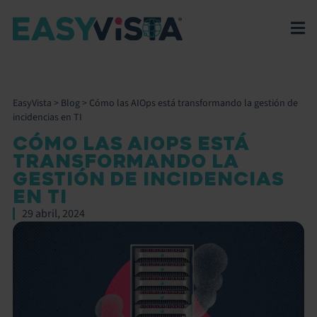
EasyVista
>
Blog
>
Cómo las AIOps está transformando la gestión de
incidencias en TI
CÓMO LAS AIOPS ESTÁ
TRANSFORMANDO LA
GESTIÓN DE INCIDENCIAS
EN TI
29 abril, 2024