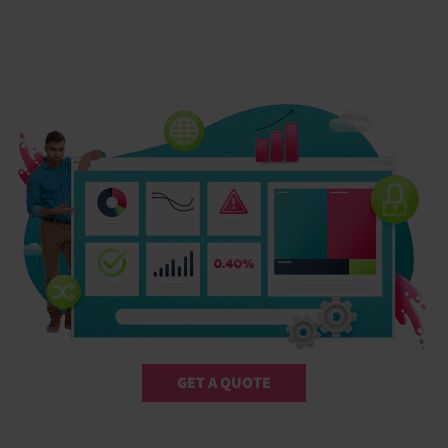
GET A QUOTE