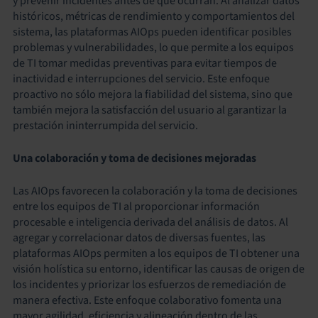
y prevenir incidentes antes de que ocurran. Al analizar datos
históricos, métricas de rendimiento y comportamientos del
sistema, las plataformas AIOps pueden identificar posibles
problemas y vulnerabilidades, lo que permite a los equipos
de TI tomar medidas preventivas para evitar tiempos de
inactividad e interrupciones del servicio. Este enfoque
proactivo no sólo mejora la fiabilidad del sistema, sino que
también mejora la satisfacción del usuario al garantizar la
prestación ininterrumpida del servicio.
Una colaboración y toma de decisiones mejoradas
Las AIOps favorecen la colaboración y la toma de decisiones
entre los equipos de TI al proporcionar información
procesable e inteligencia derivada del análisis de datos. Al
agregar y correlacionar datos de diversas fuentes, las
plataformas AIOps permiten a los equipos de TI obtener una
visión holística su entorno, identificar las causas de origen de
los incidentes y priorizar los esfuerzos de remediación de
manera efectiva. Este enfoque colaborativo fomenta una
mayor agilidad, eficiencia y alineación dentro de las