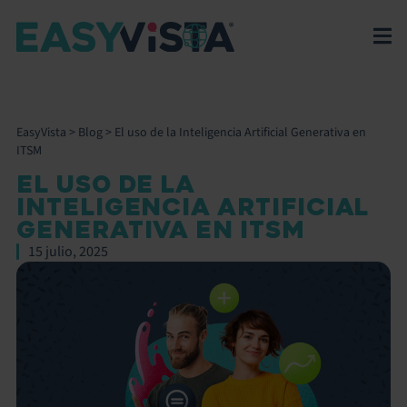
EasyVista
>
Blog
>
El uso de la Inteligencia Artificial Generativa en
ITSM
EL USO DE LA
INTELIGENCIA ARTIFICIAL
GENERATIVA EN ITSM
15 julio, 2025