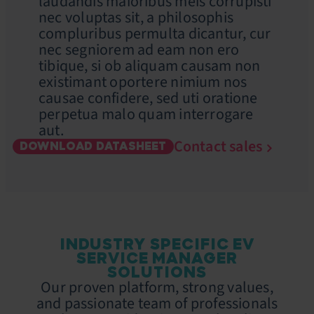
laudandis maioribus meis corrupisti
nec voluptas sit, a philosophis
compluribus permulta dicantur, cur
nec segniorem ad eam non ero
tibique, si ob aliquam causam non
existimant oportere nimium nos
causae confidere, sed uti oratione
perpetua malo quam interrogare
aut.
Contact sales
DOWNLOAD DATASHEET
INDUSTRY SPECIFIC EV
SERVICE MANAGER
SOLUTIONS
Our proven platform, strong values,
and passionate team of professionals