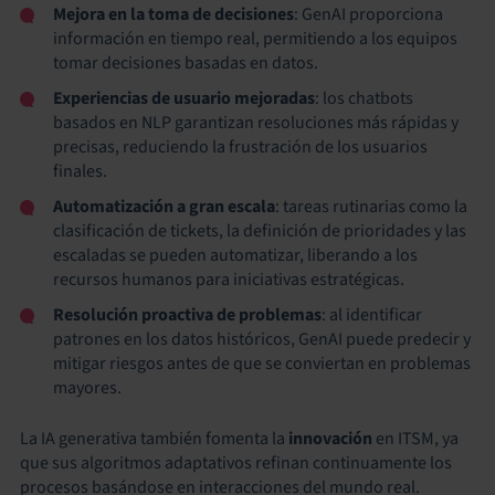
Mejora en la toma de decisiones
: GenAI proporciona
información en tiempo real, permitiendo a los equipos
tomar decisiones basadas en datos.
Experiencias de usuario mejoradas
: los chatbots
basados en NLP garantizan resoluciones más rápidas y
precisas, reduciendo la frustración de los usuarios
finales.
Automatización a gran escala
: tareas rutinarias como la
clasificación de tickets, la definición de prioridades y las
escaladas se pueden automatizar, liberando a los
recursos humanos para iniciativas estratégicas.
Resolución proactiva de problemas
: al identificar
patrones en los datos históricos, GenAI puede predecir y
mitigar riesgos antes de que se conviertan en problemas
mayores.
La IA generativa también fomenta la
innovación
en ITSM, ya
que sus algoritmos adaptativos refinan continuamente los
procesos basándose en interacciones del mundo real.