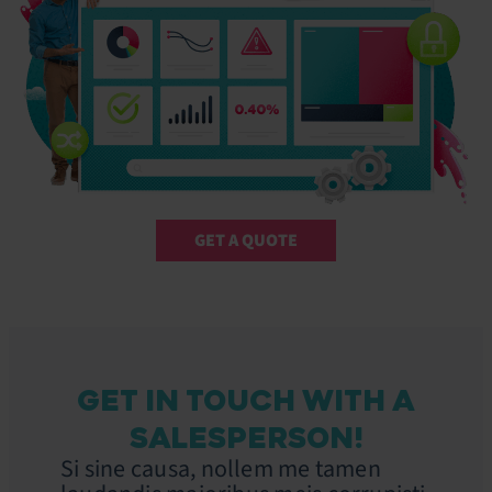
GET A QUOTE
GET IN TOUCH WITH A
SALESPERSON!
Si sine causa, nollem me tamen