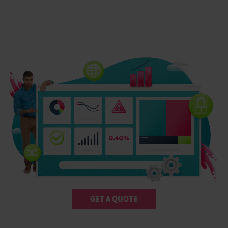
GET A QUOTE