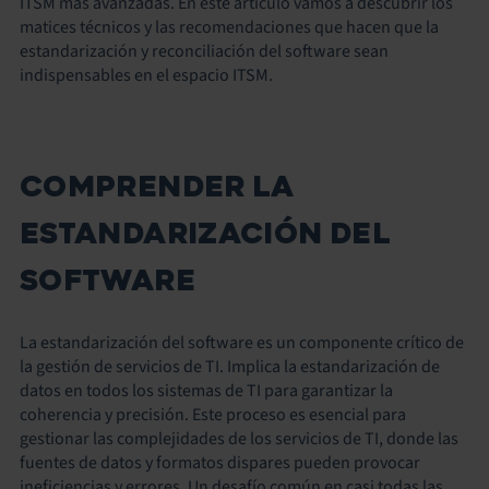
ITSM más avanzadas. En este artículo vamos a descubrir los
matices técnicos y las recomendaciones que hacen que la
estandarización y reconciliación del software sean
indispensables en el espacio ITSM.
COMPRENDER LA
ESTANDARIZACIÓN DEL
SOFTWARE
La estandarización del software es un componente crítico de
la gestión de servicios de TI. Implica la estandarización de
datos en todos los sistemas de TI para garantizar la
coherencia y precisión. Este proceso es esencial para
gestionar las complejidades de los servicios de TI, donde las
fuentes de datos y formatos dispares pueden provocar
ineficiencias y errores. Un desafío común en casi todas las