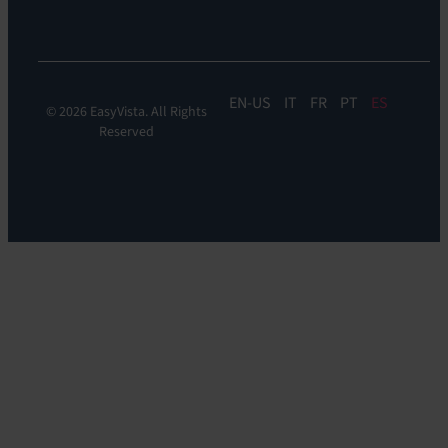
DEM
EN
IT
FR
PT
ES
© 2026 EasyVista. All Rights
Reserved