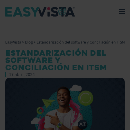
EasyVista
>
Blog
>
Estandarización del software y Conciliación en ITSM
ESTANDARIZACIÓN DEL
SOFTWARE Y
CONCILIACIÓN EN ITSM
17 abril, 2024