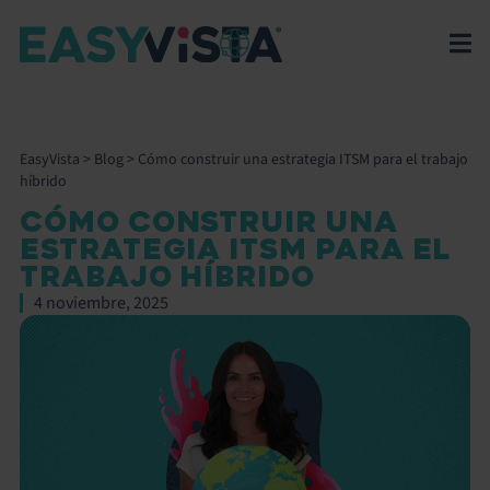
EasyVista
>
Blog
>
Cómo construir una estrategia ITSM para el trabajo
híbrido
CÓMO CONSTRUIR UNA
ESTRATEGIA ITSM PARA EL
TRABAJO HÍBRIDO
4 noviembre, 2025