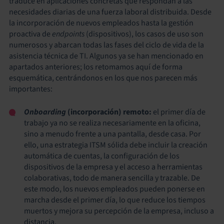
traduce en aplicaciones concretas que respondan a las
necesidades diarias de una fuerza laboral distribuida. Desde
la incorporación de nuevos empleados hasta la gestión
proactiva de
endpoints
(dispositivos), los casos de uso son
numerosos y abarcan todas las fases del ciclo de vida de la
asistencia técnica de TI. Algunos ya se han mencionado en
apartados anteriores; los retomamos aquí de forma
esquemática, centrándonos en los que nos parecen más
importantes:
Onboarding
(incorporación) remoto:
el primer día de
trabajo ya no se realiza necesariamente en la oficina,
sino a menudo frente a una pantalla, desde casa. Por
ello, una estrategia ITSM sólida debe incluir la creación
automática de cuentas, la configuración de los
dispositivos de la empresa y el acceso a herramientas
colaborativas, todo de manera sencilla y trazable. De
este modo, los nuevos empleados pueden ponerse en
marcha desde el primer día, lo que reduce los tiempos
muertos y mejora su percepción de la empresa, incluso a
distancia.