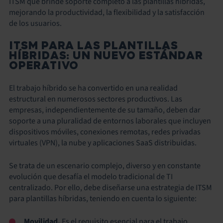
ITSM que brinde soporte completo a las plantillas híbridas,
mejorando la productividad, la flexibilidad y la satisfacción
de los usuarios.
ITSM PARA LAS PLANTILLAS
HÍBRIDAS: UN NUEVO ESTÁNDAR
OPERATIVO
El trabajo híbrido se ha convertido en una realidad
estructural en numerosos sectores productivos. Las
empresas, independientemente de su tamaño, deben dar
soporte a una pluralidad de entornos laborales que incluyen
dispositivos móviles, conexiones remotas, redes privadas
virtuales (VPN), la nube y aplicaciones SaaS distribuidas.
Se trata de un escenario complejo, diverso y en constante
evolución que desafía el modelo tradicional de TI
centralizado. Por ello, debe diseñarse una estrategia de ITSM
para plantillas híbridas, teniendo en cuenta lo siguiente:
Movilidad.
Es el requisito esencial para el trabajo