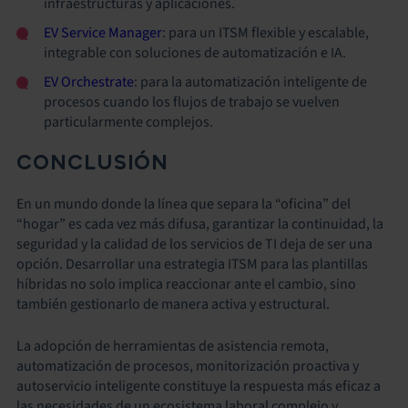
infraestructuras y aplicaciones.
EV Service Manager
: para un ITSM flexible y escalable,
integrable con soluciones de automatización e IA.
EV Orchestrate
: para la automatización inteligente de
procesos cuando los flujos de trabajo se vuelven
particularmente complejos.
CONCLUSIÓN
En un mundo donde la línea que separa la “oficina” del
“hogar” es cada vez más difusa, garantizar la continuidad, la
seguridad y la calidad de los servicios de TI deja de ser una
opción. Desarrollar una estrategia ITSM para las plantillas
híbridas no solo implica reaccionar ante el cambio, sino
también gestionarlo de manera activa y estructural.
La adopción de herramientas de asistencia remota,
automatización de procesos, monitorización proactiva y
autoservicio inteligente constituye la respuesta más eficaz a
las necesidades de un ecosistema laboral complejo y