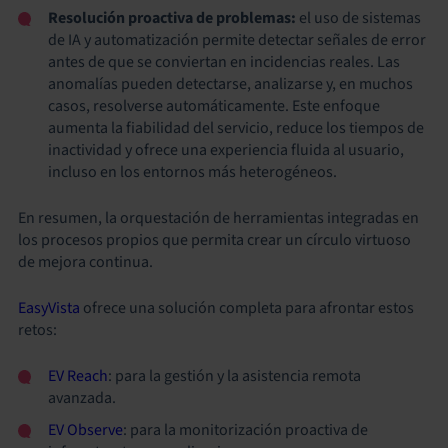
Resolución proactiva de problemas:
el uso de sistemas
de IA y automatización permite detectar señales de error
antes de que se conviertan en incidencias reales. Las
anomalías pueden detectarse, analizarse y, en muchos
casos, resolverse automáticamente. Este enfoque
aumenta la fiabilidad del servicio, reduce los tiempos de
inactividad y ofrece una experiencia fluida al usuario,
incluso en los entornos más heterogéneos.
En resumen, la orquestación de herramientas integradas en
los procesos propios que permita crear un círculo virtuoso
de mejora continua.
EasyVista
ofrece una solución completa para afrontar estos
retos:
EV Reach
: para la gestión y la asistencia remota
avanzada.
EV Observe
: para la monitorización proactiva de