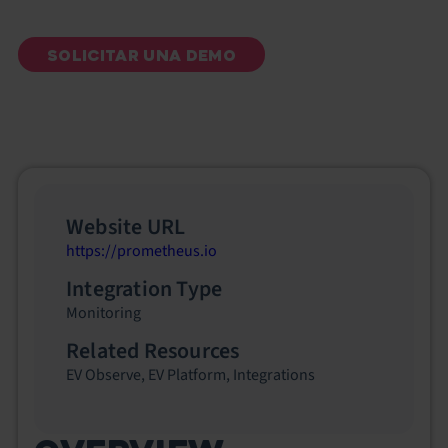
SOLICITAR UNA DEMO
Website URL
https://prometheus.io
Integration Type
Monitoring
Related Resources
EV Observe
,
EV Platform
,
Integrations