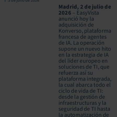
3 de julio de 2026
Madrid, 2 de julio de
2026
– EasyVista
anunció hoy la
adquisición de
Konverso, plataforma
francesa de agentes
de IA. La operación
supone un nuevo hito
en la estrategia de IA
del líder europeo en
soluciones de TI, que
refuerza así su
plataforma integrada,
la cual abarca todo el
ciclo de vida de TI:
desde la gestión de
infraestructuras y la
seguridad de TI hasta
la automatización de