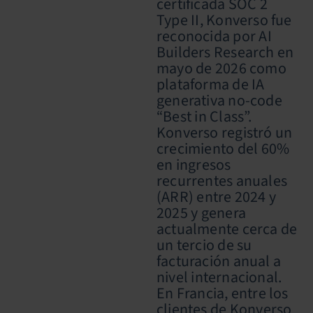
certificada SOC 2
Type II, Konverso fue
reconocida por AI
Builders Research en
mayo de 2026 como
plataforma de IA
generativa no-code
“Best in Class”.
Konverso registró un
crecimiento del 60%
en ingresos
recurrentes anuales
(ARR) entre 2024 y
2025 y genera
actualmente cerca de
un tercio de su
facturación anual a
nivel internacional.
En Francia, entre los
clientes de Konverso