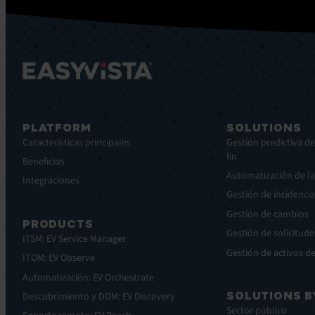
PLATFORM
SOLUTIONS
Características principales
Gestión predictiva de
fin
Beneficios
Automatización de la
Integraciones
Gestión de incidenci
Gestión de cambios
PRODUCTS
Gestión de solicitude
ITSM: EV Service Manager
Gestión de activos de
ITOM: EV Observe
Automatización: EV Orchestrate
SOLUTIONS B
Descubrimiento y DDM: EV Discovery
Sector público