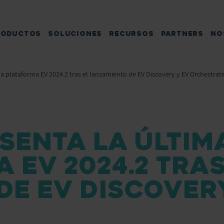
RODUCTOS
SOLUCIONES
RECURSOS
PARTNERS
NO
la plataforma EV 2024.2 tras el lanzamiento de EV Discovery y EV Orchestrat
SENTA LA ÚLTIM
 EV 2024.2 TRAS
E EV DISCOVERY