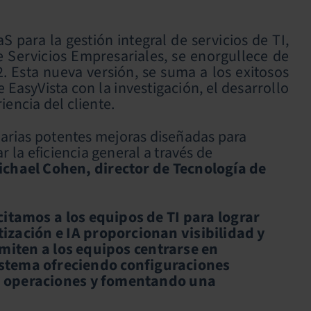
S para la gestión integral de servicios de TI,
e Servicios Empresariales, se enorgullece de
2. Esta nueva versión, se suma a los exitosos
asyVista con la investigación, el desarrollo
iencia del cliente.
varias potentes mejoras diseñadas para
r la eficiencia general a través de
ichael Cohen, director de Tecnología de
itamos a los equipos de TI para lograr
zación e IA proporcionan visibilidad y
rmiten a los equipos centrarse en
sistema ofreciendo configuraciones
s operaciones y fomentando una