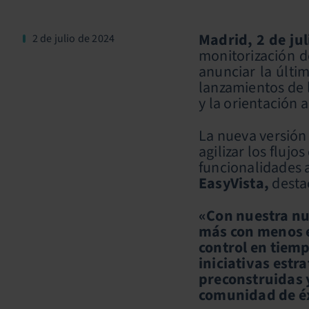
Madrid, 2 de ju
2 de julio de 2024
monitorización d
anunciar la últim
lanzamientos de 
y la orientación 
La nueva versión
agilizar los flujo
funcionalidades 
EasyVista,
destac
«Con nuestra nu
más con menos e
control en tiemp
iniciativas estr
preconstruidas 
comunidad de éx