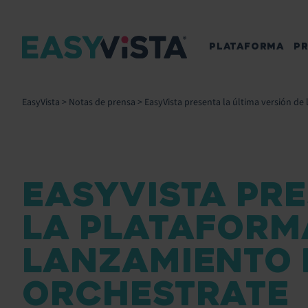
PLATAFORMA
P
EasyVista
>
Notas de prensa
>
EasyVista presenta la última versión de 
EASYVISTA PRE
LA PLATAFORMA
LANZAMIENTO D
ORCHESTRATE