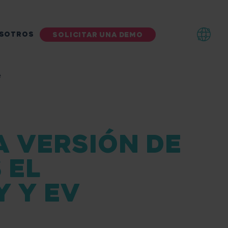
SOTROS
SOLICITAR UNA DEMO
e
A VERSIÓN DE
 EL
 Y EV