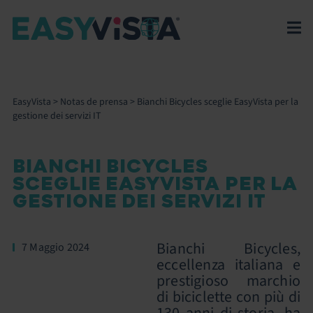
EasyVista
>
Notas de prensa
>
Bianchi Bicycles sceglie EasyVista per la
gestione dei servizi IT
BIANCHI BICYCLES
SCEGLIE EASYVISTA PER LA
GESTIONE DEI SERVIZI IT
Bianchi Bicycles,
7 Maggio 2024
eccellenza italiana e
prestigioso marchio
di biciclette con più di