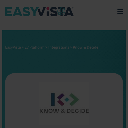
EasyVista
>
EV Platform
>
Integrations
>
Know & Decide