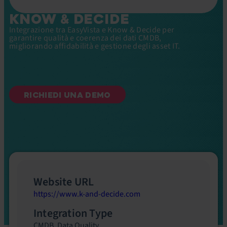
KNOW & DECIDE
Integrazione tra EasyVista e Know & Decide per
garantire qualità e coerenza dei dati CMDB,
migliorando affidabilità e gestione degli asset IT.
RICHIEDI UNA DEMO
Website URL
https://www.k-and-decide.com
Integration Type
CMDB
,
Data Quality