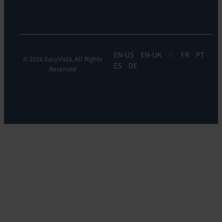
Orchestrate
EN
EN-UK
IT
FR
PT
© 2026 EasyVista. All Rights
ES
DE
Reserved