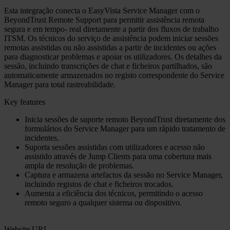
Esta integração conecta o EasyVista Service Manager com o
BeyondTrust Remote Support para permitir assistência remota
segura e em tempo‑ real diretamente a partir dos fluxos de trabalho
ITSM. Os técnicos do serviço de assistência podem iniciar sessões
remotas assistidas ou não assistidas a partir de incidentes ou ações
para diagnosticar problemas e apoiar os utilizadores. Os detalhes da
sessão, incluindo transcrições de chat e ficheiros partilhados, são
automaticamente armazenados no registo correspondente do Service
Manager para total rastreabilidade.
Key features
Inicia sessões de suporte remoto BeyondTrust diretamente dos
formulários do Service Manager para um rápido tratamento de
incidentes.
Suporta sessões assistidas com utilizadores e acesso não
assistido através de Jump Clients para uma cobertura mais
ampla de resolução de problemas.
Captura e armazena artefactos da sessão no Service Manager,
incluindo registos de chat e ficheiros trocados.
Aumenta a eficiência dos técnicos, permitindo o acesso
remoto seguro a qualquer sistema ou dispositivo.
Website URL