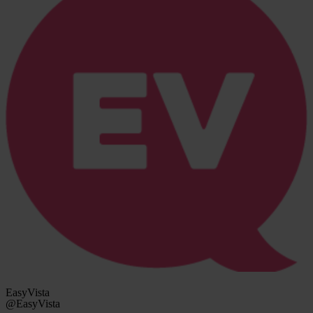
EasyVista
@EasyVista