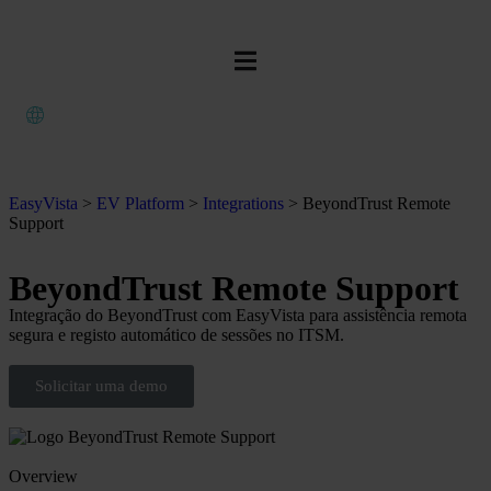
EasyVista
>
EV Platform
>
Integrations
>
BeyondTrust Remote
Support
BeyondTrust Remote Support
Integração do BeyondTrust com EasyVista para assistência remota
segura e registo automático de sessões no ITSM.
Solicitar uma demo
Overview