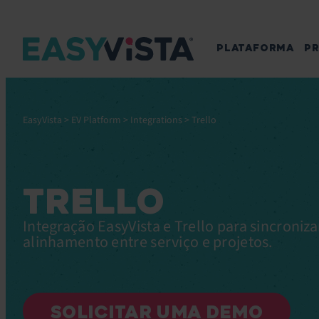
PLATAFORMA
P
EasyVista
>
EV Platform
>
Integrations
>
Trello
TRELLO
Integração EasyVista e Trello para sincroniz
alinhamento entre serviço e projetos.
SOLICITAR UMA DEMO