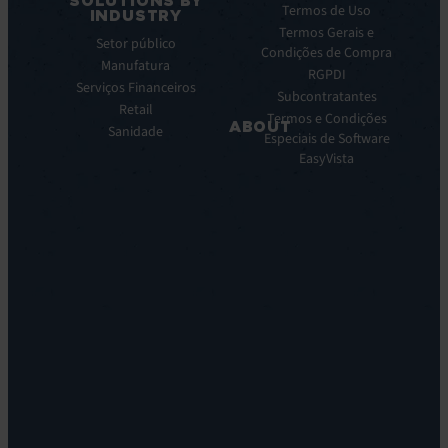
SOLUTIONS BY
EV
Notas
Termos de Uso
INDUSTRY
Service
de
Termos Gerais e
Setor público
Manager
prensa
Condições de Compra
Manufatura
ITOM
RGPDI
EV
Serviços Financeiros
Subcontratantes
Observe
Retail
Termos e Condições
ABOUT
Automação
Sanidade
Especiais de Software
e
Sobre
EasyVista
Orquestração:
Nos
EV
Nossa
Orchestrate
Visao
Descoberta
Nossa
e
Historia
DDM:
Carreira
EV
Locations
Discovery
Leadership
Suporte
Sstentabilidade
Remoto:
EV
Reach
Monitoramento
de