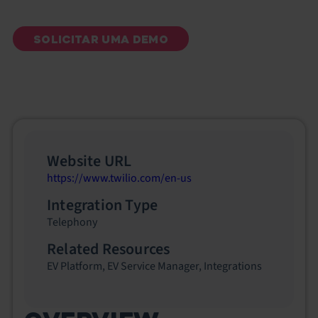
SOLICITAR UMA DEMO
Website URL
https://www.twilio.com/en-us
Integration Type
Telephony
Related Resources
EV Platform
,
EV Service Manager
,
Integrations