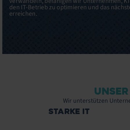
verwandeln, befähigen wir Unternehmen, KI 
den IT-Betrieb zu optimieren und das nächst
erreichen.
UNSER
Wir unterstützen Untern
STARKE IT