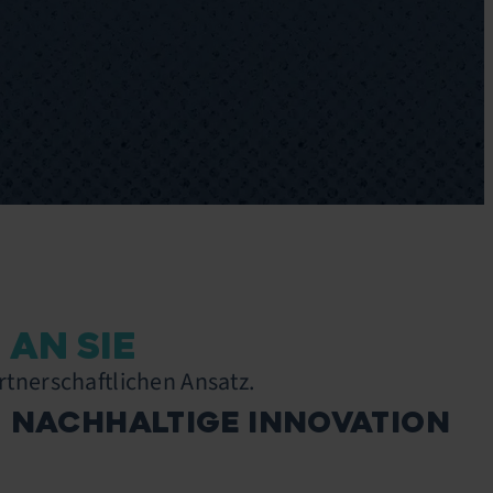
AN SIE
tnerschaftlichen Ansatz.
NACHHALTIGE INNOVATION