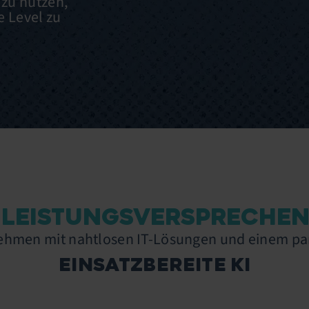
zu nutzen,
e Level zu
 LEISTUNGSVERSPRECHEN 
ehmen mit nahtlosen IT-Lösungen und einem par
EINSATZBEREITE KI