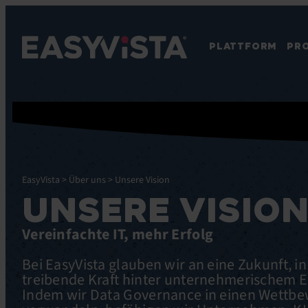
PLATTFORM
PR
EasyVista
>
Über uns
>
Unsere Vision
UNSERE VISIO
Vereinfachte IT, mehr Erfolg
Bei EasyVista glauben wir an eine Zukunft, in 
treibende Kraft hinter unternehmerischem Erf
Indem wir Data Governance in einen Wettbe