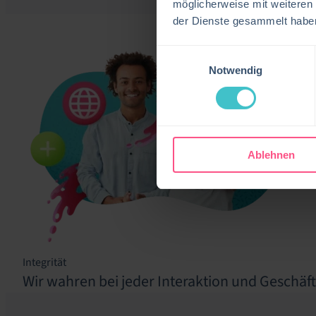
möglicherweise mit weiteren
der Dienste gesammelt habe
Einwilligungsauswahl
Notwendig
Ablehnen
Integrität
Wir wahren bei jeder Interaktion und Geschäf