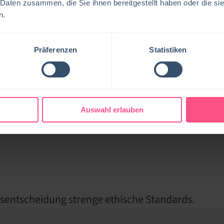
 Daten zusammen, die Sie ihnen bereitgestellt haben oder die s
n.
Präferenzen
Statistiken
Auswahl erlauben
tsentscheidung strenge ethische Standards.