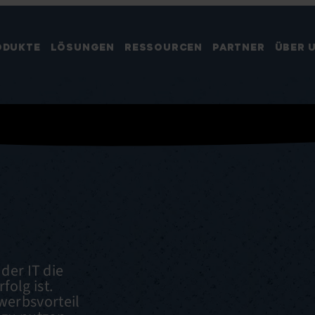
ODUKTE
LÖSUNGEN
RESSOURCEN
PARTNER
ÜBER 
N
der IT die
olg ist.
werbsvorteil