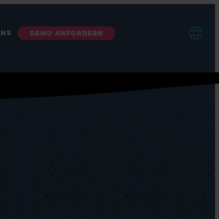
UNS
DEMO ANFORDERN