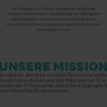
Das Potenzial von KI ist nur so stark wie die dahinter
stehende IT-Infrastruktur. EasyVista sorgt für reibungslose
Datenintegration, Governance und Sicherheit, damit
Unternehmen, KI souverän einsetzen und ihren Nutzen voll
ausschöpfen können.
UNSERE MISSIO
s zu stärken, damit sie souverän führen und ech
 Governance stärken und das Potenzial von KI e
llen der IT innovative, skalierbare Lösungen li
Geschäftserfolg fördern können.