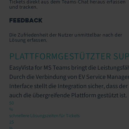
Tickets direkt aus dem Teams-Chat heraus erfassen
und tracken.
FEEDBACK
Die Zufriedenheit der Nutzer unmittelbar nach der
Lösung erfassen.
PLATTFORMGESTÜTZTER SUPP
EasyVista for MS Teams bringt die Leistungsfä
Durch die Verbindung von EV Service Manage
Interface stellt die Integration sicher, dass 
auch die übergreifende Plattform gestützt ist.
50
%
schnellere Lösungszeiten für Tickets
25
%