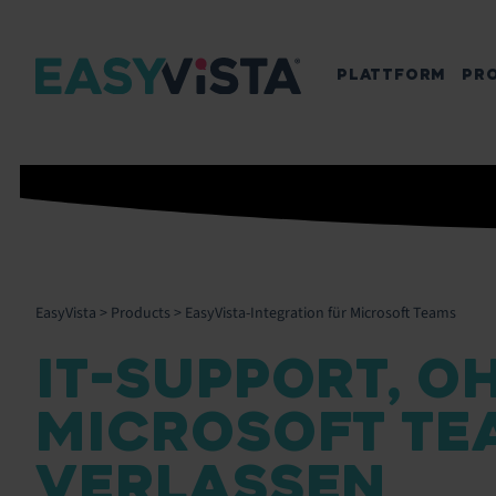
PLATTFORM
PR
EasyVista
>
Products
>
EasyVista-Integration für Microsoft Teams
IT-SUPPORT, O
MICROSOFT TE
VERLASSEN