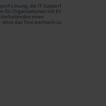
upport-Lösung, die IT-Support
on für Organisationen mit EV
Mitarbeitenden einen
 – ohne das Tool wechseln zu