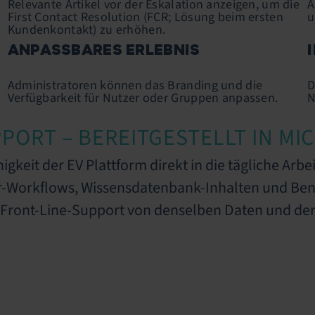
Relevante Artikel vor der Eskalation anzeigen, um die
A
First Contact Resolution (FCR; Lösung beim ersten
u
Kundenkontakt) zu erhöhen.
ANPASSBARES ERLEBNIS
Administratoren können das Branding und die
D
Verfügbarkeit für Nutzer oder Gruppen anpassen.
N
ORT – BEREITGESTELLT IN MI
higkeit der EV Plattform direkt in die tägliche Ar
r-Workflows, Wissensdatenbank-Inhalten und Be
der Front-Line-Support von denselben Daten und der