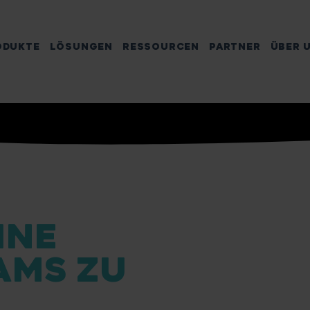
ODUKTE
LÖSUNGEN
RESSOURCEN
PARTNER
ÜBER 
HNE
AMS ZU