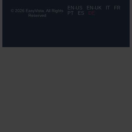
EN
EN-UK
IT
FR
© 2026 EasyVista. All Rights
PT
ES
DE
Reserved