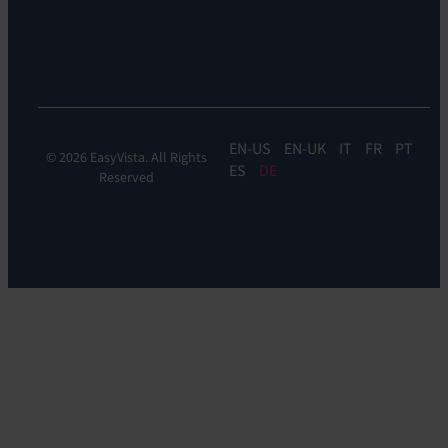
EV
Self-
Help
EN
EN-UK
IT
FR
PT
© 2026 EasyVista. All Rights
ES
DE
Reserved