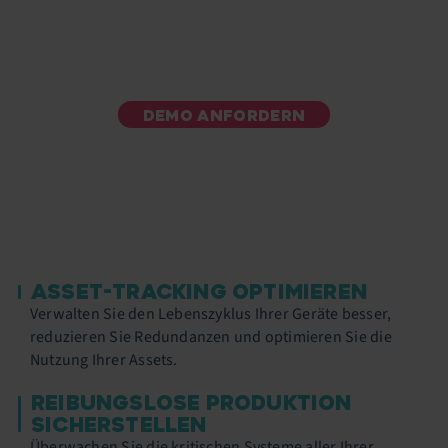
Maschinen und Software eine optimale Leistung
entfalten.
DEMO ANFORDERN
ASSET-TRACKING OPTIMIEREN
Verwalten Sie den Lebenszyklus Ihrer Geräte besser,
reduzieren Sie Redundanzen und optimieren Sie die
Nutzung Ihrer Assets.
REIBUNGSLOSE PRODUKTION
SICHERSTELLEN
Überwachen Sie die kritischen Systeme aller Ihrer