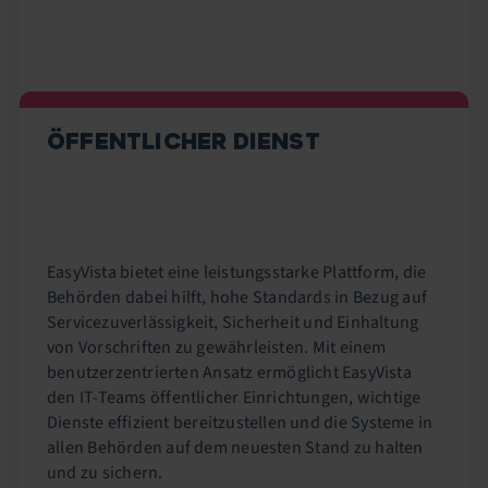
ÖFFENTLICHER DIENST
EasyVista bietet eine leistungsstarke Plattform, die
Behörden dabei hilft, hohe Standards in Bezug auf
Servicezuverlässigkeit, Sicherheit und Einhaltung
von Vorschriften zu gewährleisten. Mit einem
benutzerzentrierten Ansatz ermöglicht EasyVista
den IT-Teams öffentlicher Einrichtungen, wichtige
Dienste effizient bereitzustellen und die Systeme in
allen Behörden auf dem neuesten Stand zu halten
und zu sichern.