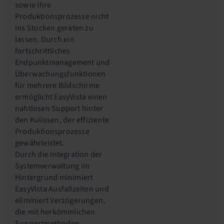
sowie Ihre
Produktionsprozesse nicht
ins Stocken geraten zu
lassen. Durch ein
fortschrittliches
Endpunktmanagement und
Überwachungsfunktionen
für mehrere Bildschirme
ermöglicht EasyVista einen
nahtlosen Support hinter
den Kulissen, der effiziente
Produktionsprozesse
gewährleistet.
Durch die Integration der
Systemverwaltung im
Hintergrund minimiert
EasyVista Ausfallzeiten und
eliminiert Verzögerungen,
die mit herkömmlichen
Supportmethoden