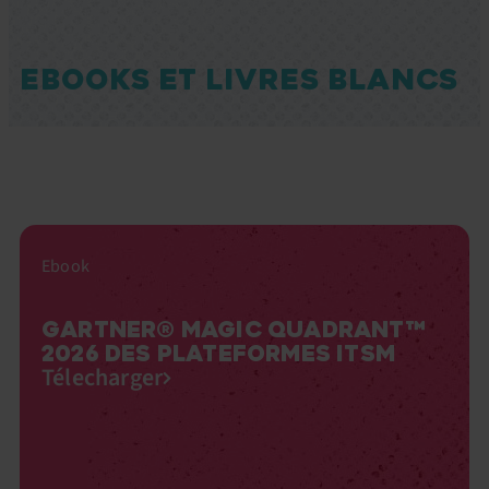
EBOOKS ET LIVRES BLANCS
Ebook
GARTNER® MAGIC QUADRANT™
2026 DES PLATEFORMES ITSM
Télecharger