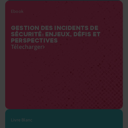
Ebook
GESTION DES INCIDENTS DE
SÉCURITÉ: ENJEUX, DÉFIS ET
PERSPECTIVES
Télecharger
Livre Blanc