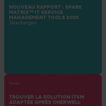
NOUVEAU RAPPORT : SPARK
MATRIX™ IT SERVICE
MANAGEMENT TOOLS 2025
Télecharger
Ebook
TROUVER LA SOLUTION ITSM
ADAPTÉE APRÈS CHERWELL