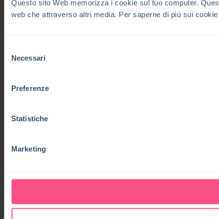
Questo sito Web memorizza i cookie sul tuo computer. Questi co
web che attraverso altri media. Per saperne di più sui cookie
Selezione
Necessari
del
consenso
Preferenze
Statistiche
Marketing