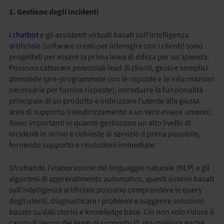
1. Gestione degli Incidenti
I chatbot
e gli assistenti virtuali basati sull’intelligenza
artificiale (software creati per interagire con i clienti) sono
progettati per essere la prima linea di difesa per un’azienda.
Possono catturare potenziali lead di clienti, gestire semplici
domande (pre-programmate con le risposte e le informazioni
necessarie per fornire risposte), introdurre la funzionalità
principale di un prodotto e indirizzare l’utente alla giusta
area di supporto (reindirizzamento a un vero essere umano).
Sono importanti in quanto gestiscono un alto livello di
incidenti in arrivo e richieste di servizio il prima possibile,
fornendo supporto e risoluzioni immediate.
Sfruttando l’elaborazione del linguaggio naturale (NLP) e gli
algoritmi di apprendimento automatico, questi sistemi basati
sull’intelligenza artificiale possono comprendere le query
degli utenti, diagnosticare i problemi e suggerire soluzioni
basate su dati storici e knowledge base. Ciò non solo riduce il
carico di lavoro dei team di supporto IT, ma migliora anche