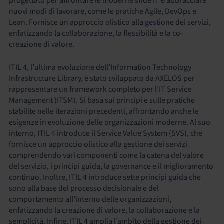
progettato per affrontare le moderne sfide IT e abbracciare
nuovi modi di lavorare, come le pratiche Agile, DevOps e
Lean. Fornisce un approccio olistico alla gestione dei servizi,
enfatizzando la collaborazione, la flessibilità e la co-
creazione di valore.
ITIL 4, l’ultima evoluzione dell’Information Technology
Infrastructure Library, è stato sviluppato da AXELOS per
rappresentare un framework completo per l’IT Service
Management (ITSM). Si basa sui principi e sulle pratiche
stabilite nelle iterazioni precedenti, affrontando anche le
esigenze in evoluzione delle organizzazioni moderne. Al suo
interno, ITIL 4 introduce il Service Value System (SVS), che
fornisce un approccio olistico alla gestione dei servizi
comprendendo vari componenti come la catena del valore
del servizio, i principi guida, la governance e il miglioramento
continuo. Inoltre, ITIL 4 introduce sette principi guida che
sono alla base del processo decisionale e del
comportamento all’interno delle organizzazioni,
enfatizzando la creazione di valore, la collaborazione e la
semplicità. Infine, ITIL 4 amplia l’ambito della gestione dei