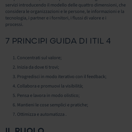
servizi introducendo il modello delle quattro dimensioni, che
considera le organizzazioni e le persone, le informazioni e la
tecnologia, i partner e i fornitori, i flussi di valore e i
processi.
7 PRINCIPI GUIDA DI ITIL 4
Concentrati sul valore;
Inizia da dove ti trovi;
Progredisci in modo iterativo con il feedback;
Collabora e promuovi la visibilità;
Pensa e lavora in modo olistico;
Mantieni le cose semplici e pratiche;
Ottimizza e automatizza .
IL RUOLO