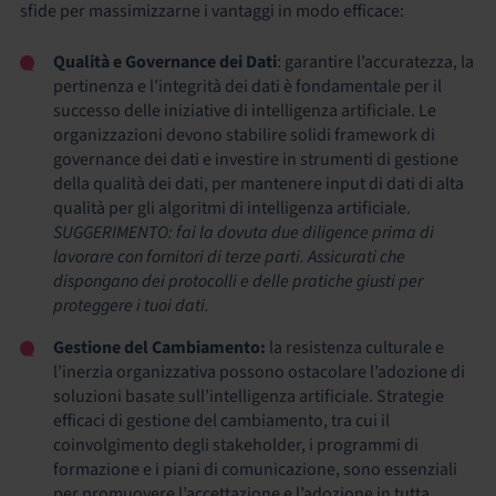
sfide per massimizzarne i vantaggi in modo efficace:
Qualità e Governance
dei Dati
: garantire l’accuratezza, la
pertinenza e l’integrità dei dati è fondamentale per il
successo delle iniziative di intelligenza artificiale. Le
organizzazioni devono stabilire solidi framework di
governance dei dati e investire in strumenti di gestione
della qualità dei dati, per mantenere input di dati di alta
qualità per gli algoritmi di intelligenza artificiale.
SUGGERIMENTO: fai la dovuta due diligence prima di
lavorare con fornitori di terze parti. Assicurati che
dispongano dei protocolli e delle pratiche giusti per
proteggere i tuoi dati.
Gestione del Cambiamento:
la resistenza culturale e
l’inerzia organizzativa possono ostacolare l’adozione di
soluzioni basate sull’intelligenza artificiale. Strategie
efficaci di gestione del cambiamento, tra cui il
coinvolgimento degli stakeholder, i programmi di
formazione e i piani di comunicazione, sono essenziali
per promuovere l’accettazione e l’adozione in tutta