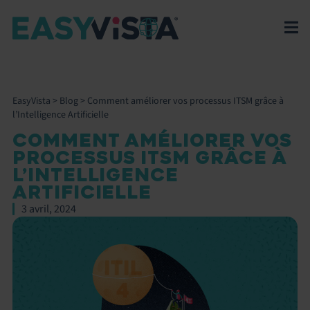
EasyVista
>
Blog
>
Comment améliorer vos processus ITSM grâce à
l’Intelligence Artificielle
COMMENT AMÉLIORER VOS
PROCESSUS ITSM GRÂCE À
L’INTELLIGENCE
ARTIFICIELLE
3 avril, 2024