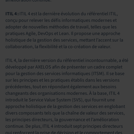
ITIL 4 :
ITIL 4 est la dernière évolution du référentiel ITIL,
conçu pour relever les défis informatiques modernes et
adopter de nouvelles méthodes de travail, telles que les
pratiques Agile, DevOps et Lean. Il propose une approche
holistique de la gestion des services, mettant l’accent sur la
collaboration, la flexibilité et la co-création de valeur.
ITIL 4, la dernière version du référentiel incontournable, a été
développé par AXELOS afin de présenter un cadre complet
pour la gestion des services informatiques (ITSM). Il se base
sur les principes et les pratiques établis dans les versions
précédentes, tout en répondant également aux besoins
changeants des organisations modernes. À la base, ITIL 4
introduit le Service Value System (SVS), qui fournit une
approche holistique de la gestion des services en englobant
divers composants tels que la chaîne de valeur des services,
les principes directeurs, la gouvernance et l’amélioration
continue. De plus, ITIL 4 introduit sept principes directeurs
qui renforcent la prise de décision et le comportement des