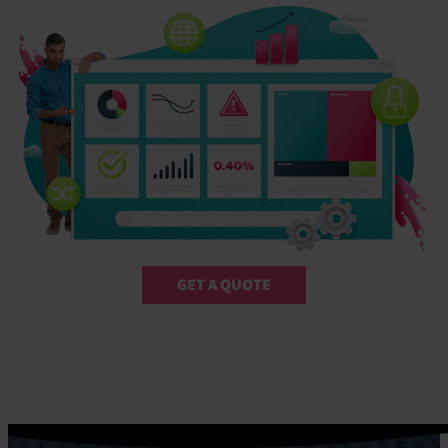
GET A QUOTE