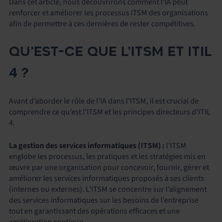
Dans cet article, nous découvrirons comment l’IA peut
renforcer et améliorer les processus ITSM des organisations
afin de permettre à ces dernières de rester compétitives.
QU’EST-CE QUE L’ITSM ET ITIL
4 ?
Avant d’aborder le rôle de l’IA dans l’ITSM, il est crucial de
comprendre ce qu’est l’ITSM et les principes directeurs d’ITIL
4.
La gestion des services informatiques (ITSM) :
l’ITSM
englobe les processus, les pratiques et les stratégies mis en
œuvre par une organisation pour concevoir, fournir, gérer et
améliorer les services informatiques proposés à ses clients
(internes ou externes). L’ITSM se concentre sur l’alignement
des services informatiques sur les besoins de l’entreprise
tout en garantissant des opérations efficaces et une
amélioration continue.