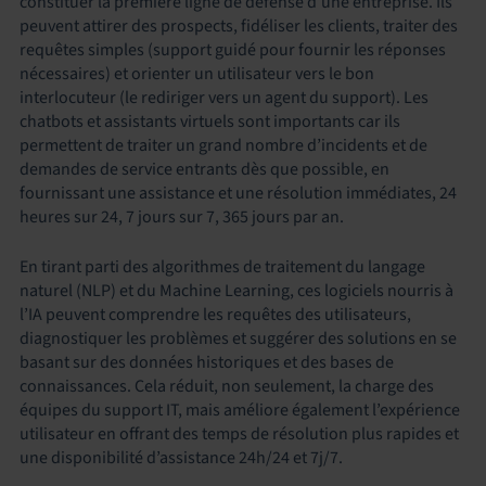
constituer la première ligne de défense d’une entreprise. Ils
peuvent attirer des prospects, fidéliser les clients, traiter des
requêtes simples (support guidé pour fournir les réponses
nécessaires) et orienter un utilisateur vers le bon
interlocuteur (le rediriger vers un agent du support). Les
chatbots et assistants virtuels sont importants car ils
permettent de traiter un grand nombre d’incidents et de
demandes de service entrants dès que possible, en
fournissant une assistance et une résolution immédiates, 24
heures sur 24, 7 jours sur 7, 365 jours par an.
En tirant parti des algorithmes de traitement du langage
naturel (NLP) et du Machine Learning, ces logiciels nourris à
l’IA peuvent comprendre les requêtes des utilisateurs,
diagnostiquer les problèmes et suggérer des solutions en se
basant sur des données historiques et des bases de
connaissances. Cela réduit, non seulement, la charge des
équipes du support IT, mais améliore également l’expérience
utilisateur en offrant des temps de résolution plus rapides et
une disponibilité d’assistance 24h/24 et 7j/7.