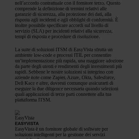
nell’accordo contrattuale con il fornitore terzo. Questo
comprende la definizione di termini relativi alle
garanzie di sicurezza, alla protezione dei dati, alla
risposta agli incidenti e agli obblighi di conformità. È
inoltre possibile specificare accordi sul livello di
servizio (SLA) per incidenti relativi alla sicurezza,
tempi di risposta e procedure di risoluzione.
La suite di soluzioni ITSM di EasyVista sfrutta un
ambiente low-code e processi ITIL per consentire
un’implementazione più rapida, una maggiore adozione
da parte degli utenti e rendimenti degli investimenti più
rapidi. Sebbene le nostre soluzioni si integrino con
aziende note come Zapier, Azure, Okta, Salesforce,
Dell Kace e altre, dovresti comunque assicurarti di
eseguire la due diligence necessaria quando selezioni
quali applicazioni di terze parti connettere alla tua
piattaforma ITSM.
EASYVISTA
EasyVista è un fornitore globale di software per
soluzioni intelligenti per la gestione dei servizi