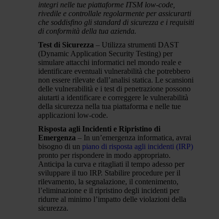
integri nelle tue piattaforme ITSM low-code,
rivedile e controllale regolarmente per assicurarti
che soddisfino gli standard di sicurezza e i requisiti
di conformità della tua azienda.
Test di Sicurezza
–
Utilizza strumenti DAST
(Dynamic Application Security Testing) per
simulare attacchi informatici nel mondo reale e
identificare eventuali vulnerabilità che potrebbero
non essere rilevate dall’analisi statica. Le scansioni
delle vulnerabilità e i test di penetrazione possono
aiutarti a identificare e correggere le vulnerabilità
della sicurezza nella tua piattaforma e nelle tue
applicazioni low-code.
Risposta agli Incidenti e Ripristino di
Emergenza
–
In un’emergenza informatica, avrai
bisogno di un
piano di risposta agli incidenti (IRP)
pronto per rispondere in modo appropriato.
Anticipa la curva e ritagliati il tempo adesso per
sviluppare il tuo IRP. Stabilire procedure per il
rilevamento, la segnalazione, il contenimento,
l’eliminazione e il ripristino degli incidenti per
ridurre al minimo l’impatto delle violazioni della
sicurezza.