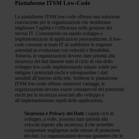
Piattaforme ITSM Low-Code
Le piattaforme ITSM low-code offrono una soluzione
convincente per le organizzazioni che desiderano
migliorare l’agilità e l’efficienza nella gestione dei
servizi IT. Consentendo un rapido sviluppo e
implementazione di applicazioni personalizzate, il low-
code consente ai team IT di soddisfare le esigenze
aziendali in evoluzione con velocità e flessibilità.
Tuttavia, le organizzazioni devono dare priorità alla
sicurezza dei dati durante tutto il ciclo di vita dello
sviluppo low-code implementando misure solide per
mitigare i potenziali rischi e salvaguardare i dati
sensibili all’interno della rete. Sebbene le piattaforme
ITSM low-code offrano numerosi vantaggi, le
organizzazioni devono essere consapevoli dei potenziali
rischi per la sicurezza associati allo sviluppo e
all’implementazione rapidi delle applicazioni.
Sicurezza e Privacy dei Dati:
i rapidi cicli di
sviluppo, a volte, possono dare priorità alla
velocità rispetto alla sicurezza, il che potrebbe
comportare negligenze nelle misure di protezione
dei dati. Le organizzazioni devono garantire che le