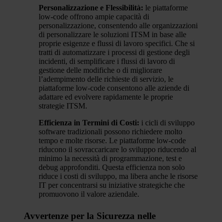
Personalizzazione e Flessibilità:
le piattaforme
low-code offrono ampie capacità di
personalizzazione, consentendo alle organizzazioni
di personalizzare le soluzioni ITSM in base alle
proprie esigenze e flussi di lavoro specifici. Che si
tratti di automatizzare i processi di gestione degli
incidenti, di semplificare i flussi di lavoro di
gestione delle modifiche o di migliorare
l’adempimento delle richieste di servizio, le
piattaforme low-code consentono alle aziende di
adattare ed evolvere rapidamente le proprie
strategie ITSM.
Efficienza in Termini di Costi:
i cicli di sviluppo
software tradizionali possono richiedere molto
tempo e molte risorse. Le piattaforme low-code
riducono il sovraccaricare lo sviluppo riducendo al
minimo la necessità di programmazione, test e
debug approfonditi. Questa efficienza non solo
riduce i costi di sviluppo, ma libera anche le risorse
IT per concentrarsi su iniziative strategiche che
promuovono il valore aziendale.
Avvertenze per la Sicurezza nelle