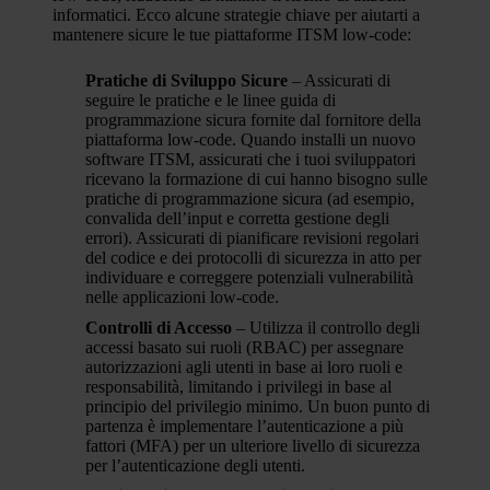
informatici. Ecco alcune strategie chiave per aiutarti a
mantenere sicure le tue piattaforme ITSM low-code:
Pratiche di Sviluppo Sicure
–
Assicurati di
seguire le pratiche e le linee guida di
programmazione sicura fornite dal fornitore della
piattaforma low-code. Quando installi un nuovo
software ITSM, assicurati che i tuoi sviluppatori
ricevano la formazione di cui hanno bisogno sulle
pratiche di programmazione sicura (ad esempio,
convalida dell’input e corretta gestione degli
errori). Assicurati di pianificare revisioni regolari
del codice e dei protocolli di sicurezza in atto per
individuare e correggere potenziali vulnerabilità
nelle applicazioni low-code.
Controlli di Accesso
–
Utilizza il controllo degli
accessi basato sui ruoli (RBAC) per assegnare
autorizzazioni agli utenti in base ai loro ruoli e
responsabilità, limitando i privilegi in base al
principio del privilegio minimo. Un buon punto di
partenza è implementare l’autenticazione a più
fattori (MFA) per un ulteriore livello di sicurezza
per l’autenticazione degli utenti.