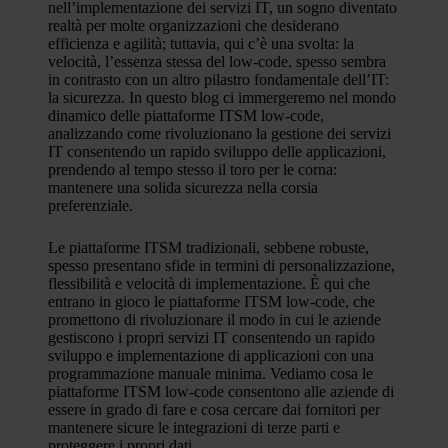
nell’implementazione dei servizi IT, un sogno diventato
realtà per molte organizzazioni che desiderano
efficienza e agilità; tuttavia, qui c’è una svolta: la
velocità, l’essenza stessa del low-code, spesso sembra
in contrasto con un altro pilastro fondamentale dell’IT:
la sicurezza. In questo blog ci immergeremo nel mondo
dinamico delle piattaforme ITSM low-code,
analizzando come rivoluzionano la gestione dei servizi
IT consentendo un rapido sviluppo delle applicazioni,
prendendo al tempo stesso il toro per le corna:
mantenere una solida sicurezza nella corsia
preferenziale.
Le piattaforme ITSM tradizionali, sebbene robuste,
spesso presentano sfide in termini di personalizzazione,
flessibilità e velocità di implementazione. È qui che
entrano in gioco le piattaforme ITSM low-code, che
promettono di rivoluzionare il modo in cui le aziende
gestiscono i propri servizi IT consentendo un rapido
sviluppo e implementazione di applicazioni con una
programmazione manuale minima. Vediamo cosa le
piattaforme ITSM low-code consentono alle aziende di
essere in grado di fare e cosa cercare dai fornitori per
mantenere sicure le integrazioni di terze parti e
proteggere i propri dati.