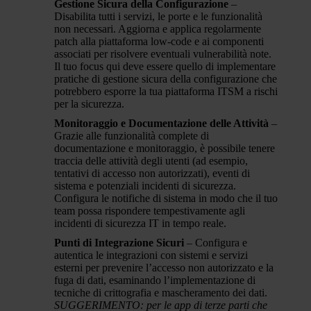
Gestione Sicura della Configurazione
–
Disabilita tutti i servizi, le porte e le funzionalità
non necessari. Aggiorna e applica regolarmente
patch alla piattaforma low-code e ai componenti
associati per risolvere eventuali vulnerabilità note.
Il tuo focus qui deve essere quello di implementare
pratiche di gestione sicura della configurazione che
potrebbero esporre la tua piattaforma ITSM a rischi
per la sicurezza.
Monitoraggio e Documentazione delle Attività
–
Grazie alle funzionalità complete di
documentazione e monitoraggio, è possibile tenere
traccia delle attività degli utenti (ad esempio,
tentativi di accesso non autorizzati), eventi di
sistema e potenziali incidenti di sicurezza.
Configura le notifiche di sistema in modo che il tuo
team possa rispondere tempestivamente agli
incidenti di sicurezza IT in tempo reale.
Punti di Integrazione Sicuri
–
Configura e
autentica le integrazioni con sistemi e servizi
esterni per prevenire l’accesso non autorizzato e la
fuga di dati, esaminando l’implementazione di
tecniche di crittografia e mascheramento dei dati.
SUGGERIMENTO: per le app di terze parti che