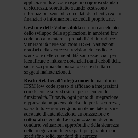
applicazioni low-code rispettino rigorosi standard
di sicurezza, soprattutto quando gestiscono
informazioni sensibili come dati dei clienti, registri
finanziari o informazioni aziendali proprietarie.
Gestione delle Vulnerabilità:
il ritmo accelerato
dello sviluppo delle applicazioni in ambienti low-
code può aumentare la probabilità di introdurre
vulnerabilità nelle soluzioni ITSM. Valutazioni
regolari della sicurezza, revisioni del codice e
scansione delle vulnerabilità sono essenziali per
identificare e mitigare potenziali punti deboli della
sicurezza prima che possano essere sfruttati da
soggetti malintenzionati.
Rischi Relativi all’Integrazione:
le piattaforme
ITSM low-code spesso si affidano a integrazioni
con sistemi e servizi esterni per estendere le
funzionalità. Tuttavia, ogni punto di integrazione
rappresenta un potenziale rischio per la sicurezza,
soprattutto se non vengono implementate misure
adeguate di autenticazione, autorizzazione e
crittografia dei dati. Le organizzazioni devono
condurre valutazioni approfondite della sicurezza
delle integrazioni di terze parti per garantire che
soddisfino solidi standard di sicurezza.