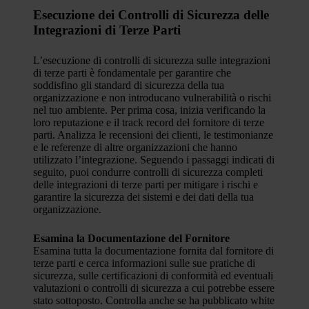
Esecuzione dei Controlli di Sicurezza delle
Integrazioni di Terze Parti
L’esecuzione di controlli di sicurezza sulle integrazioni
di terze parti è fondamentale per garantire che
soddisfino gli standard di sicurezza della tua
organizzazione e non introducano vulnerabilità o rischi
nel tuo ambiente. Per prima cosa, inizia verificando la
loro reputazione e il track record del fornitore di terze
parti. Analizza le recensioni dei clienti, le testimonianze
e le referenze di altre organizzazioni che hanno
utilizzato l’integrazione. Seguendo i passaggi indicati di
seguito, puoi condurre controlli di sicurezza completi
delle integrazioni di terze parti per mitigare i rischi e
garantire la sicurezza dei sistemi e dei dati della tua
organizzazione.
Esamina la Documentazione del Fornitore
Esamina tutta la documentazione fornita dal fornitore di
terze parti e cerca informazioni sulle sue pratiche di
sicurezza, sulle certificazioni di conformità ed eventuali
valutazioni o controlli di sicurezza a cui potrebbe essere
stato sottoposto. Controlla anche se ha pubblicato white