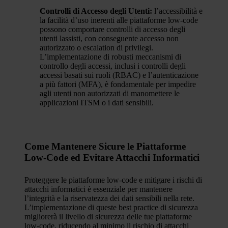
Controlli di Accesso degli Utenti:
l’accessibilità e
la facilità d’uso inerenti alle piattaforme low-code
possono comportare controlli di accesso degli
utenti lassisti, con conseguente accesso non
autorizzato o escalation di privilegi.
L’implementazione di robusti meccanismi di
controllo degli accessi, inclusi i controlli degli
accessi basati sui ruoli (RBAC) e l’autenticazione
a più fattori (MFA), è fondamentale per impedire
agli utenti non autorizzati di manomettere le
applicazioni ITSM o i dati sensibili.
Come Mantenere Sicure le Piattaforme
Low-Code ed Evitare Attacchi Informatici
Proteggere le piattaforme low-code e mitigare i rischi di
attacchi informatici è essenziale per mantenere
l’integrità e la riservatezza dei dati sensibili nella rete.
L’implementazione di queste best practice di sicurezza
migliorerà il livello di sicurezza delle tue piattaforme
low-code, riducendo al minimo il rischio di attacchi