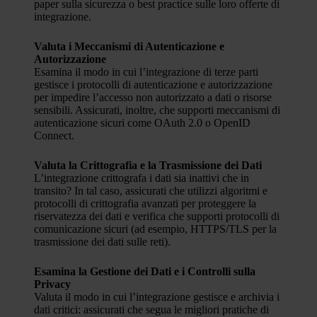
paper sulla sicurezza o best practice sulle loro offerte di
integrazione.
Valuta i Meccanismi di Autenticazione e
Autorizzazione
Esamina il modo in cui l’integrazione di terze parti
gestisce i protocolli di autenticazione e autorizzazione
per impedire l’accesso non autorizzato a dati o risorse
sensibili. Assicurati, inoltre, che supporti meccanismi di
autenticazione sicuri come OAuth 2.0 o OpenID
Connect.
Valuta la Crittografia e la Trasmissione dei Dati
L’integrazione crittografa i dati sia inattivi che in
transito? In tal caso, assicurati che utilizzi algoritmi e
protocolli di crittografia avanzati per proteggere la
riservatezza dei dati e verifica che supporti protocolli di
comunicazione sicuri (ad esempio, HTTPS/TLS per la
trasmissione dei dati sulle reti).
Esamina la Gestione dei Dati e i Controlli sulla
Privacy
Valuta il modo in cui l’integrazione gestisce e archivia i
dati critici: assicurati che segua le migliori pratiche di