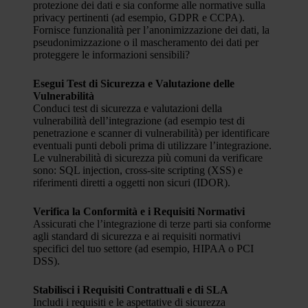
protezione dei dati e sia conforme alle normative sulla
privacy pertinenti (ad esempio, GDPR e CCPA).
Fornisce funzionalità per l’anonimizzazione dei dati, la
pseudonimizzazione o il mascheramento dei dati per
proteggere le informazioni sensibili?
Esegui Test di Sicurezza e Valutazione delle
Vulnerabilità
Conduci test di sicurezza e valutazioni della
vulnerabilità dell’integrazione (ad esempio test di
penetrazione e scanner di vulnerabilità) per identificare
eventuali punti deboli prima di utilizzare l’integrazione.
Le vulnerabilità di sicurezza più comuni da verificare
sono: SQL injection, cross-site scripting (XSS) e
riferimenti diretti a oggetti non sicuri (IDOR).
Verifica la Conformità e i Requisiti Normativi
Assicurati che l’integrazione di terze parti sia conforme
agli standard di sicurezza e ai requisiti normativi
specifici del tuo settore (ad esempio, HIPAA o PCI
DSS).
Stabilisci i Requisiti Contrattuali e di SLA
Includi i requisiti e le aspettative di sicurezza