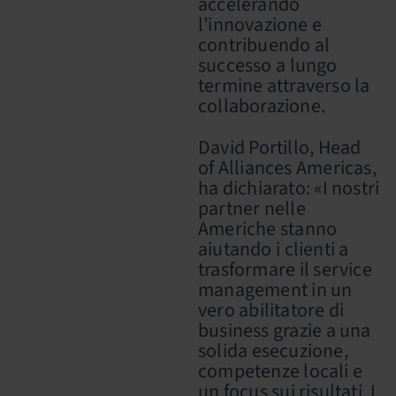
accelerando
l’innovazione e
contribuendo al
successo a lungo
termine attraverso la
collaborazione.
David Portillo, Head
of Alliances Americas,
ha dichiarato: «I nostri
partner nelle
Americhe stanno
aiutando i clienti a
trasformare il service
management in un
vero abilitatore di
business grazie a una
solida esecuzione,
competenze locali e
un focus sui risultati. I