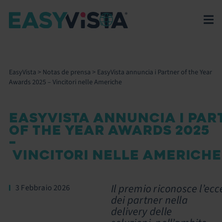
EasyVista
>
Notas de prensa
>
EasyVista annuncia i Partner of the Year
Awards 2025 – Vincitori nelle Americhe
EASYVISTA ANNUNCIA I PAR
OF THE YEAR AWARDS 2025
–
VINCITORI NELLE AMERICH
Il premio riconosce l’ecc
3 Febbraio 2026
dei partner nella
delivery delle