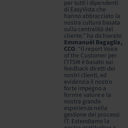
per tutti i dipendenti
di EasyVista che
hanno abbracciato la
nostra cultura basata
sulla centralità del
cliente.” ha dichiarato
Emmanuèl Bagaglia,
CCO
. “Il report Voice
of the Customer per
l’ITSM è basato sui
feedback diretti dei
nostri clienti, ed
evidenzia il nostro
forte impegno a
fornire valore e la
nostra grande
esperienza nella
gestione dei processi
IT. Estendiamo la
nostra gratitudine a