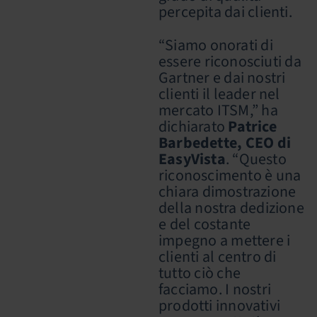
percepita dai clienti.
“Siamo onorati di
essere riconosciuti da
Gartner e dai nostri
clienti il leader nel
mercato ITSM,” ha
dichiarato
Patrice
Barbedette, CEO di
EasyVista
. “Questo
riconoscimento è una
chiara dimostrazione
della nostra dedizione
e del costante
impegno a mettere i
clienti al centro di
tutto ciò che
facciamo. I nostri
prodotti innovativi