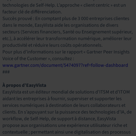
technologies de Self-Help. L’approche « client centric » est un
facteur clé de différenciation.
Succès prouvé : En comptant plus de 3 000 entreprises clientes
dans le monde, EasyVista aide les organisations de divers
secteurs (Services financiers, Santé ou Enseignement supérieur,
etc.), à accélérer leur transformation numérique, améliorer leur
productivité et réduire leurs coûts opérationnels.
Pour plus d’informations sur le rapport « Gartner Peer Insights
Voice of the Customer », consultez :
www.gartner.com/document/5474097?ref=follow-dashboard
###
À propos d’EasyVista
EasyVista est un éditeur mondial de solutions d’ITSM et d’ITOM
aidant les entreprises à fournir, superviser et supporter les
services numériques à destination de leurs collaborateurs et
clients. En s’appuyant sur la puissance des technologies d’IA, de
workflow, de Self-Help, de support à distance, EasyVista
propose aux organisations une expérience utilisateur riche et
contextuelle ; permettant ainsi une digitalisation des processus