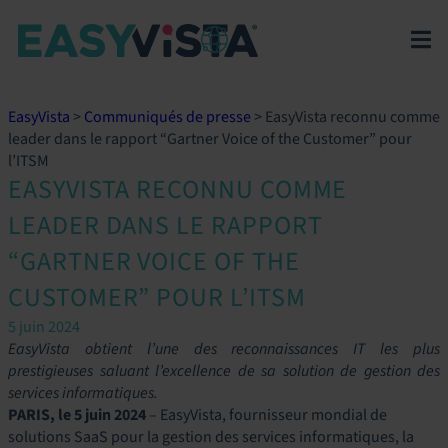
EasyVista
>
Communiqués de presse
>
EasyVista reconnu comme
leader dans le rapport “Gartner Voice of the Customer” pour
l’ITSM
EASYVISTA RECONNU COMME
LEADER DANS LE RAPPORT
“GARTNER VOICE OF THE
CUSTOMER” POUR L’ITSM
5 juin 2024
EasyVista obtient l’une des reconnaissances IT les plus
prestigieuses saluant l’excellence de sa solution de gestion des
services informatiques.
PARIS, le 5 juin 2024
– EasyVista, fournisseur mondial de
solutions SaaS pour la gestion des services informatiques, la