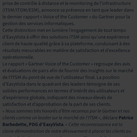
prise de contrôle à distance et le monitoring de l’infrastructure
(ITSM/ITOM/ESM), annonce sa présence en tant que leader dans
le dernier rapport « Voice of the Customer » du Gartner pour la
gestion des services informatiques.
Cette distinction met en lumière l’engagement de tout temps
d’EasyVista à offrir des solutions ITSM ainsi qu’une expérience
client de haute qualité grâce à sa plateforme, conduisant à des
résultats mesurables en matière de satisfaction et d’excellence
opérationnelle.
Le rapport « Gartner Voice of the Customer » regroupe des avis
et évaluations de pairs afin de fournir des insights sur le marché
de l’ITSM du point de vue de l’utilisateur final. La position
d’EasyVista dans le quadrant des leaders témoigne de ses
solides performances en termes d’intérêt des utilisateurs et
d’expérience globale, indiquant des niveaux élevés de
satisfaction et d’approbation de la part de ses clients.
« Nous sommes très honorés d’être reconnus par le Gartner et nos
clients comme un leader sur le marché de l’ITSM »
, déclare
Patrice
Barbedette, PDG d’EasyVista
.
« Cette reconnaissance est la
claire démonstration de notre dévouement à placer les clients au