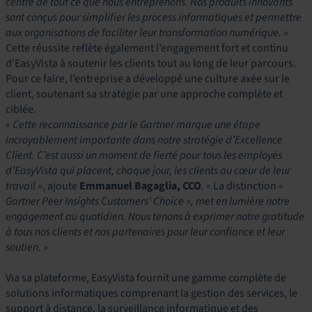
centre de tout ce que nous entreprenons. Nos produits innovants
sont conçus pour simplifier les process informatiques et permettre
aux organisations de faciliter leur transformation numérique. »
Cette réussite reflète également l’engagement fort et continu
d’EasyVista à soutenir les clients tout au long de leur parcours.
Pour ce faire, l’entreprise a développé une culture axée sur le
client, soutenant sa stratégie par une approche complète et
ciblée.
« Cette reconnaissance par le Gartner marque une étape
incroyablement importante dans notre stratégie d’Excellence
Client. C’est aussi un moment de fierté pour tous les employés
d’EasyVista qui placent, chaque jour, les clients au cœur de leur
travail »
, ajoute
Emmanuel Bagaglia, CCO
. « La distinction
«
Gartner Peer Insights Customers’ Choice », met en lumière notre
engagement au quotidien. Nous tenons à exprimer notre gratitude
à tous nos clients et nos partenaires pour leur confiance et leur
soutien. »
Via sa plateforme, EasyVista fournit une gamme complète de
solutions informatiques comprenant la gestion des services, le
support à distance, la surveillance informatique et des