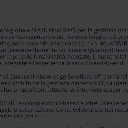
tore globale di soluzioni SaaS per la gestione dei
Service Management e del Remote Support, è orgog
der, per il secondo anno consecutivo, delloSPA
up (precedentemente noto come Quadrant Technol
r le proprie funzionalità avanzate, il basso total
 integrate e l’esperienza di servizio end-to-end
di Quadrant Knowledge Solutions offre un’analis
 nell’ambito della gestione dei servizi IT, valutan
alue proposition, attraverso interviste aesperti e
TSM di EasyVista è cloud-based e offre un’esperi
ggio e automazione. Come evidenziato nel report 
eristiche, tra cui: