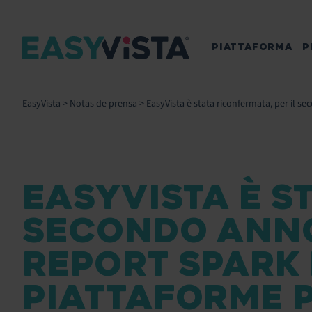
PIATTAFORMA
P
EasyVista
>
Notas de prensa
>
EasyVista è stata riconfermata, per il s
EASYVISTA È S
SECONDO ANNO
REPORT SPARK
PIATTAFORME PE