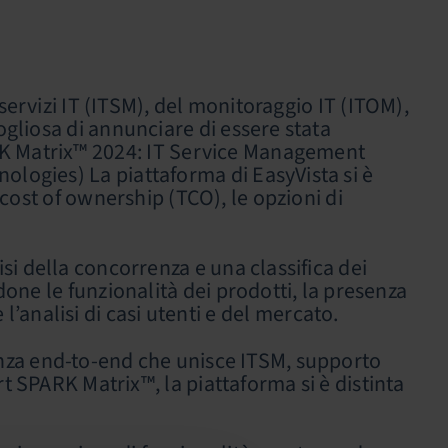
 servizi IT (ITSM), del monitoraggio IT (ITOM),
liosa di annunciare di essere stata
RK Matrix™ 2024: IT Service Management
ogies) La piattaforma di EasyVista si è
 cost of ownership (TCO), le opzioni di
.
i della concorrenza e una classifica dei
done le funzionalità dei prodotti, la presenza
 l’analisi di casi utenti e del mercato.
enza end-to-end che unisce ITSM, supporto
SPARK Matrix™, la piattaforma si è distinta