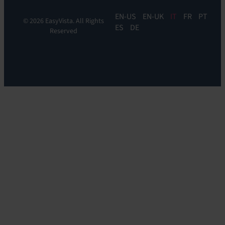
EN
EN-UK
IT
FR
PT
© 2026 EasyVista. All Rights
ES
DE
Reserved