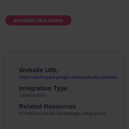
RICHIEDI UNA DEMO
Website URL
https://workspace.google.com/products/calendar
Integration Type
Collaboration
Related Resources
EV Platform
,
EV Service Manager
,
Integrations