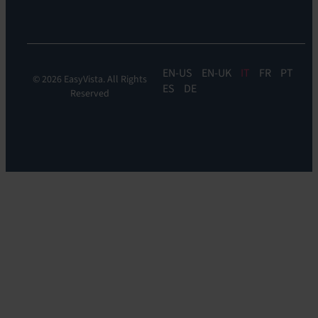
Orchestrate
EN
EN-UK
IT
FR
PT
© 2026 EasyVista. All Rights
ES
DE
Reserved