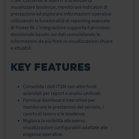
ITSM. Consente ai team IT e aziendali di
visualizzare tendenze, monitorare indicatori di
prestazione ed esplorare informazioni operative
utilizzando le funzionalità di reporting avanzate
di Power BI. L’integrazione supporta il processo
decisionale basato sui dati consolidando le
informazioni da più fonti in visualizzazioni chiare
e attuabili.
KEY FEATURES
Consolida i dati ITSM con altre fonti
aziendali per report e analisi unificati.
Fornisce dashboard interattive per
monitorare le prestazioni del servizio, i
carichi di lavoro e le tendenze.
Migliora la visibilità attraverso
visualizzazioni configurabili adattate alle
esigenze operative.