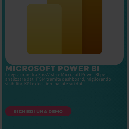
MICROSOFT POWER BI
Integrazione tra EasyVista e Microsoft Power BI per
analizzare dati ITSM tramite dashboard, migliorando
visibilità, KPI e decisioni basate sui dati.
RICHIEDI UNA DEMO