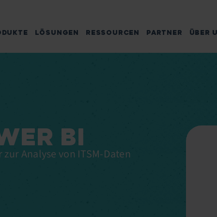
ODUKTE
LÖSUNGEN
RESSOURCEN
PARTNER
ÜBER 
WER BI
r zur Analyse von ITSM-Daten