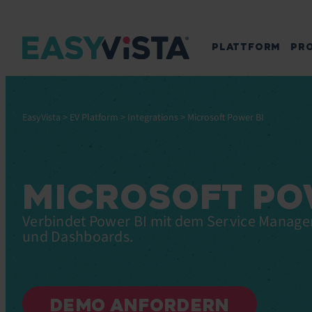
PLATTFORM
PR
EasyVista
>
EV Platform
>
Integrations
>
Microsoft Power BI
MICROSOFT PO
Verbindet Power BI mit dem Service Manage
und Dashboards.
DEMO ANFORDERN