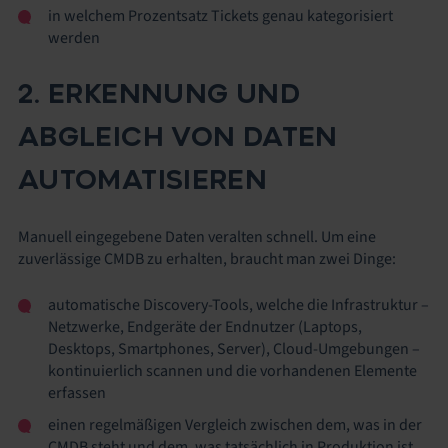
in welchem Prozentsatz Tickets genau kategorisiert
werden
2. ERKENNUNG UND
ABGLEICH VON DATEN
AUTOMATISIEREN
Manuell eingegebene Daten veralten schnell. Um eine
zuverlässige CMDB zu erhalten, braucht man zwei Dinge:
automatische Discovery-Tools, welche die Infrastruktur –
Netzwerke, Endgeräte der Endnutzer (Laptops,
Desktops, Smartphones, Server), Cloud-Umgebungen –
kontinuierlich scannen und die vorhandenen Elemente
erfassen
einen regelmäßigen Vergleich zwischen dem, was in der
CMDB steht und dem, was tatsächlich in Produktion ist,