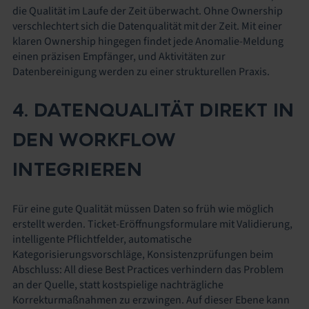
die Qualität im Laufe der Zeit überwacht. Ohne Ownership
verschlechtert sich die Datenqualität mit der Zeit. Mit einer
klaren Ownership hingegen findet jede Anomalie-Meldung
einen präzisen Empfänger, und Aktivitäten zur
Datenbereinigung werden zu einer strukturellen Praxis.
4. DATENQUALITÄT DIREKT IN
DEN WORKFLOW
INTEGRIEREN
Für eine gute Qualität müssen Daten so früh wie möglich
erstellt werden. Ticket-Eröffnungsformulare mit Validierung,
intelligente Pflichtfelder, automatische
Kategorisierungsvorschläge, Konsistenzprüfungen beim
Abschluss: All diese Best Practices verhindern das Problem
an der Quelle, statt kostspielige nachträgliche
Korrekturmaßnahmen zu erzwingen. Auf dieser Ebene kann