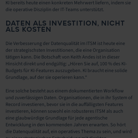
KI bereits heute einen konkreten Mehrwert liefern, indem sie
die operative Disziplin der IT-Teams unterstützt.
DATEN ALS INVESTITION, NICHT
ALS KOSTEN
Die Verbesserung der Datenqualität im ITSM ist heute eine
der strategischsten Investitionen, die eine Organisation
tätigen kann. Die Botschaft von Keith Andes ist in dieser
Hinsicht direkt und endgültig: „Hören Sie auf, 100 % des KI-
Budgets für KI-Features auszugeben. KI braucht eine solide
Grundlage, auf der sie operieren kann.“
Eine solche besteht aus einem dokumentierten Workflow
und zuverlässigen Daten. Organisationen, die in ihr System of
Record investieren, bevor sie in die auffälligsten Features
investieren, können sowohl ein robusteres ITSM als auch
eine glaubwürdige Grundlage für jede agentische
Entwicklung in den kommenden Jahren erwarten. So hört
die Datenqualität auf, ein operatives Thema zu sein, und wird