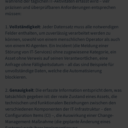
während der täglichen IT-Aktivitäten erfasst wird – vier
präzisen und überprüfbaren Anforderungen entsprechen
müssen:
1.
Vollständigkeit
: Jeder Datensatz muss alle notwendigen
Felder enthalten, um zuverlässig verarbeitet werden zu
können, sowohl von einem menschlichen Operator als auch
von einem KI-Agenten. Ein Incident (die Meldung einer
Störung von IT-Services) ohne zugewiesene Kategorie, ein
Asset ohne Verweis auf seinen Verantwortlichen, eine
Anfrage ohne Fälligkeitsdatum – all das sind Beispiele für
unvollständige Daten, welche die Automatisierung
blockieren.
2.
Genauigkeit
: Die erfasste Information entspricht dem, was
tatsächlich gegeben ist: der reale Zustand eines Assets, die
technischen und funktionalen Beziehungen zwischen den
verschiedenen Komponenten der IT-Infrastruktur – den
Configuration Items (CI) –, die Auswirkung einer Change-
Management-Maßnahme (die geplante Änderung eines
Systems) nach ihrer Implementierung.