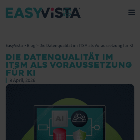
EasyVista
>
Blog
>
Die Datenqualität im ITSM als Voraussetzung für KI
DIE DATENQUALITÄT IM
ITSM ALS VORAUSSETZUNG
FÜR KI
9 April, 2026