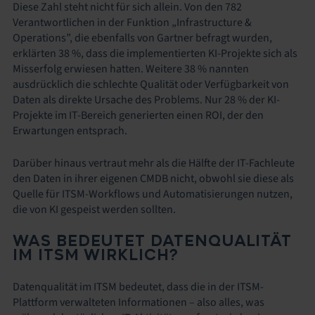
Diese Zahl steht nicht für sich allein. Von den 782
Verantwortlichen in der Funktion „Infrastructure &
Operations”, die ebenfalls von Gartner befragt wurden,
erklärten 38 %, dass die implementierten KI-Projekte sich als
Misserfolg erwiesen hatten. Weitere 38 % nannten
ausdrücklich die schlechte Qualität oder Verfügbarkeit von
Daten als direkte Ursache des Problems. Nur 28 % der KI-
Projekte im IT-Bereich generierten einen ROI, der den
Erwartungen entsprach.
Darüber hinaus vertraut mehr als die Hälfte der IT-Fachleute
den Daten in ihrer eigenen CMDB nicht, obwohl sie diese als
Quelle für ITSM-Workflows und Automatisierungen nutzen,
die von KI gespeist werden sollten.
WAS BEDEUTET DATENQUALITÄT
IM ITSM WIRKLICH?
Datenqualität im ITSM bedeutet, dass die in der ITSM-
Plattform verwalteten Informationen – also alles, was