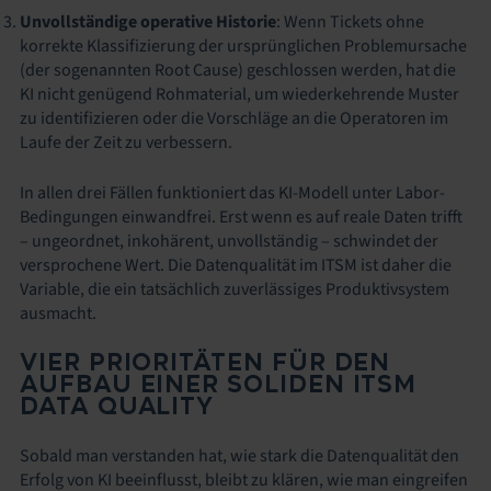
Unvollständige operative Historie
: Wenn Tickets ohne
korrekte Klassifizierung der ursprünglichen Problemursache
(der sogenannten Root Cause) geschlossen werden, hat die
KI nicht genügend Rohmaterial, um wiederkehrende Muster
zu identifizieren oder die Vorschläge an die Operatoren im
Laufe der Zeit zu verbessern.
In allen drei Fällen funktioniert das KI-Modell unter Labor-
Bedingungen einwandfrei. Erst wenn es auf reale Daten trifft
– ungeordnet, inkohärent, unvollständig – schwindet der
versprochene Wert. Die Datenqualität im ITSM ist daher die
Variable, die ein tatsächlich zuverlässiges Produktivsystem
ausmacht.
VIER PRIORITÄTEN FÜR DEN
AUFBAU EINER SOLIDEN ITSM
DATA QUALITY
Sobald man verstanden hat, wie stark die Datenqualität den
Erfolg von KI beeinflusst, bleibt zu klären, wie man eingreifen