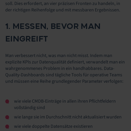
soll. Dies erfordert, an vier präzisen Fronten zu handeln, in
der richtigen Reihenfolge und mit messbaren Ergebnissen.
1. MESSEN, BEVOR MAN
EINGREIFT
Man verbessert nicht, was man nicht misst. Indem man
explizite KPIs zur Datenqualität definiert, verwandelt man ein
wahrgenommenes Problem in ein handhabbares. Data-
Quality-Dashboards sind tägliche Tools für operative Teams
und müssen eine Reihe grundlegender Parameter verfolgen:
wie viele CMDB-Einträge in allen ihren Pflichtfeldern
vollständig sind
wie lange sie im Durchschnitt nicht aktualisiert wurden
wie viele doppelte Datensätze existieren