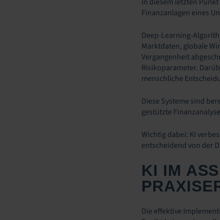
In diesem letzten Punk
Finanzanlagen eines Un
Deep-Learning-Algorith
Marktdaten, globale Wir
Vergangenheit abgeschni
Risikoparameter. Darüb
menschliche Entscheidu
Diese Systeme sind bere
gestützte Finanzanalyse
Wichtig dabei: KI verbe
entscheidend von der D
KI IM A
PRAXISE
Die effektive Implement