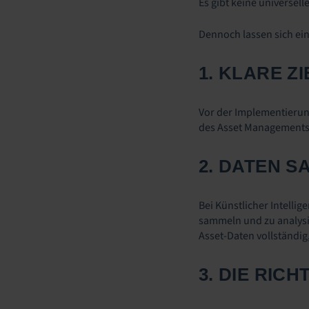
Es gibt keine universel
Dennoch lassen sich ein
1. KLARE Z
Vor der Implementierung
des Asset Managements 
2. DATEN 
Bei Künstlicher Intelli
sammeln und zu analysi
Asset-Daten vollständig,
3. DIE RIC