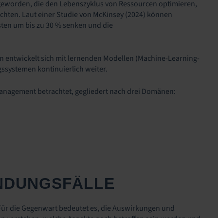
geworden, die den Lebenszyklus von Ressourcen optimieren,
ten. Laut einer Studie von McKinsey (2024) können
ten um bis zu 30 % senken und die
rn entwickelt sich mit lernenden Modellen (Machine-Learning-
ssystemen kontinuierlich weiter.
Management betrachtet, gegliedert nach drei Domänen:
ENDUNGSFÄLLE
t. Für die Gegenwart bedeutet es, die Auswirkungen und