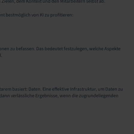
 Zielen, dem Kontext und den Mitarbeitern selbst ab.
t bestmöglich von KI zu profitieren:
ionen zu befassen. Das bedeutet festzulegen, welche Aspekte
.
arem basiert: Daten. Eine effektive Infrastruktur, um Daten zu
 dann verlässliche Ergebnisse, wenn die zugrundeliegenden