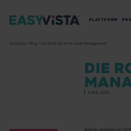
PLATTFORM
PR
EasyVista
>
Blog
>
Die Rolle der KI im Asset Management
DIE R
MAN
8 Mai, 2025
Article updated on 02/