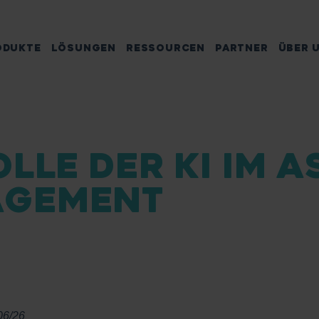
ODUKTE
LÖSUNGEN
RESSOURCEN
PARTNER
ÜBER 
OLLE DER KI IM A
AGEMENT
06/26