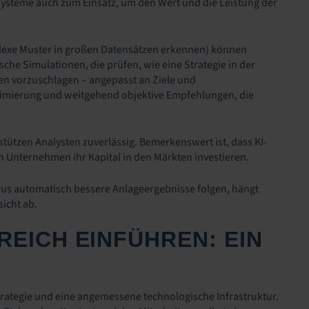
Systeme auch zum Einsatz, um den Wert und die Leistung der
lexe Muster in großen Datensätzen erkennen) können
che Simulationen, die prüfen, wie eine Strategie in der
ien vorzuschlagen – angepasst an Ziele und
timierung und weitgehend objektive Empfehlungen, die
tützen Analysten zuverlässig. Bemerkenswert ist, dass KI-
en Unternehmen ihr Kapital in den Märkten investieren.
raus automatisch bessere Anlageergebnisse folgen, hängt
icht ab.
EICH EINFÜHREN: EIN
Strategie und eine angemessene technologische Infrastruktur.