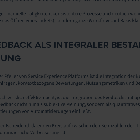
er manuelle Tätigkeiten, konsistentere Prozesse und deutlich weni
 das Öffnen eines Tickets), sondern ganze Workflows auf Basis klar
DBACK ALS INTEGRALER BESTA
RUNG
er Pfeiler von Service Experience Platforms ist die Integration der
mfragen, kontextbezogene Bewertungen, Nutzungsmetriken und Beric
ch wirklich effektiv macht, ist die Integration des Feedbacks mit 
edback nicht nur als subjektive Meinung, sondern als quantitative
tierungen von Automatisierungen einfließt.
 entscheidend, da er den Kreislauf zwischen den Kennzahlen der I
ontinuierliche Verbesserung ist.