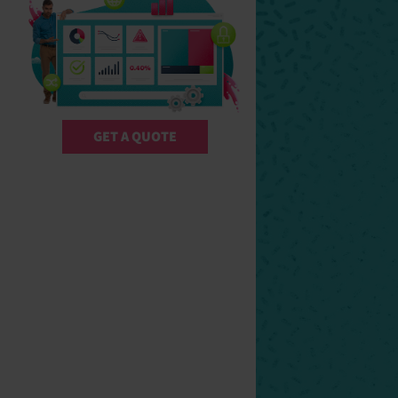
GET A QUOTE