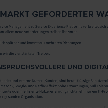
 MARKT GEFORDERTER W
rvice Management zu Service Experience Platforms verbreitet sich
vor allem neue Anforderungen treiben ihn voran.
tlich spürbar und kommt aus mehreren Richtungen.
 wir die vier stärksten Treiber:
ANSPRUCHSVOLLERE UND DIGITA
itende) und externe Nutzer (Kunden) sind heute flüssige Benutzerob
Amazon-, Google- und Netflix-Effekt: hohe Erwartungen, null Toler
entierte oder ineffiziente Nutzererfahrung nicht mehr nur ein IT-Pr
er gesamten Organisation.