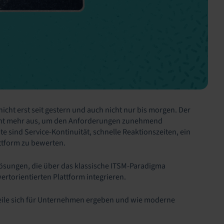
icht erst seit gestern und auch nicht nur bis morgen. Der
t nicht mehr aus, um den Anforderungen zunehmend
e sind Service-Kontinuität, schnelle Reaktionszeiten, ein
attform zu bewerten.
 Lösungen, die über das klassische ITSM-Paradigma
rtorientierten Plattform integrieren.
rteile sich für Unternehmen ergeben und wie moderne