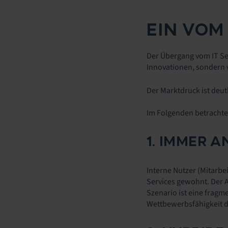
EIN VOM
Der Übergang vom IT Se
Innovationen, sondern 
Der Marktdruck ist deu
Im Folgenden betrachten
1. IMMER 
Interne Nutzer (Mitarbe
Services gewohnt. Der 
Szenario ist eine fragm
Wettbewerbsfähigkeit d