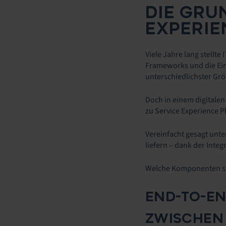
DIE GRU
EXPERIE
Viele Jahre lang stellt
Frameworks und die Ein
unterschiedlichster Gr
Doch in einem digitale
zu Service Experience P
Vereinfacht gesagt unte
liefern – dank der Inte
Welche Komponenten sin
END-TO-EN
ZWISCHEN