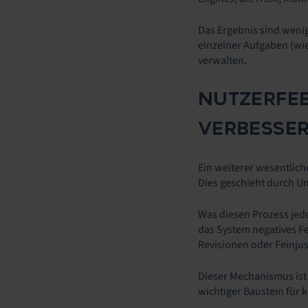
Das Ergebnis sind wenig
einzelner Aufgaben (wie
verwalten.
NUTZERFEE
VERBESSE
Ein weiterer wesentlich
Dies geschieht durch U
Was diesen Prozess jedo
das System negatives Fe
Revisionen oder Feinjus
Dieser Mechanismus ist
wichtiger Baustein für k