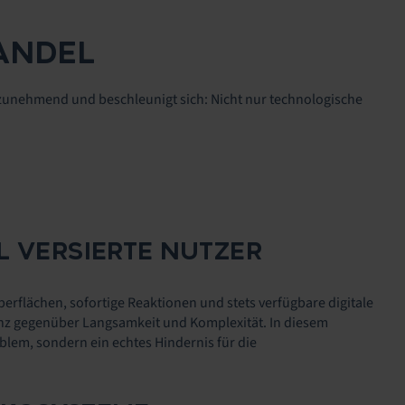
ANDEL
 zunehmend und beschleunigt sich: Nicht nur technologische
L VERSIERTE NUTZER
erflächen, sofortige Reaktionen und stets verfügbare digitale
anz gegenüber Langsamkeit und Komplexität. In diesem
oblem, sondern ein echtes Hindernis für die