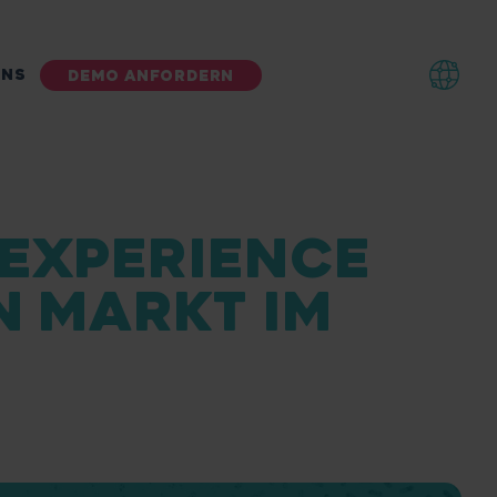
UNS
DEMO ANFORDERN
 EXPERIENCE
N MARKT IM