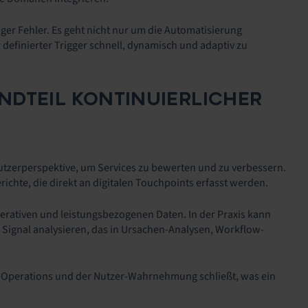
ger Fehler. Es geht nicht nur um die Automatisierung
 definierter Trigger schnell, dynamisch und adaptiv zu
NDTEIL KONTINUIERLICHER
 Nutzerperspektive, um Services zu bewerten und zu verbessern.
hte, die direkt an digitalen Touchpoints erfasst werden.
operativen und leistungsbezogenen Daten. In der Praxis kann
s Signal analysieren, das in Ursachen-Analysen, Workflow-
T Operations und der Nutzer-Wahrnehmung schließt, was ein