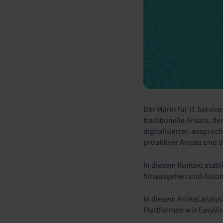
Der Markt für IT Servic
traditionelle Ansatz, d
digitalisierter, anspru
proaktiver Ansatz und d
In diesem Kontext etabl
hinausgehen und Automat
In diesem Artikel analy
Plattformen wie EasyVis