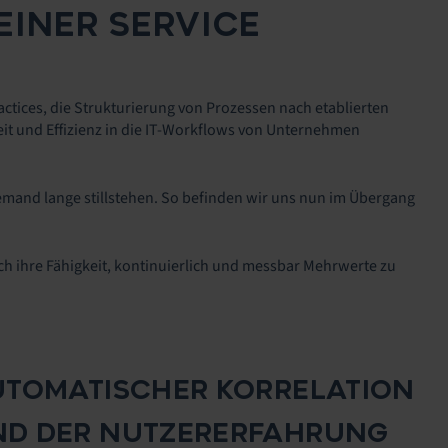
EINER SERVICE
ractices, die Strukturierung von Prozessen nach etablierten
t und Effizienz in die IT-Workflows von Unternehmen
emand lange stillstehen. So befinden wir uns nun im Übergang
rch ihre Fähigkeit, kontinuierlich und messbar Mehrwerte zu
UTOMATISCHER KORRELATION
ND DER NUTZERERFAHRUNG