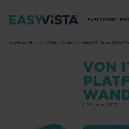
PLATTFORM
PR
EasyVista
>
Blog
>
Von ITSM zu Service Experience Platforms (SXPs): E
VON I
PLATF
WAND
29 Januar, 2026