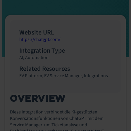
Website URL
https://chatgpt.com/
Integration Type
AI
,
Automation
Related Resources
EV Platform
,
EV Service Manager
,
Integrations
OVERVIEW
Diese Integration verbindet die KI-gestützten
Konversationsfunktionen von ChatGPT mit dem
Service Manager, um Ticketanalyse und