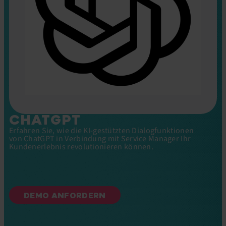
CHATGPT
Erfahren Sie, wie die KI-gestützten Dialogfunktionen
von ChatGPT in Verbindung mit Service Manager Ihr
Kundenerlebnis revolutionieren können.
DEMO ANFORDERN