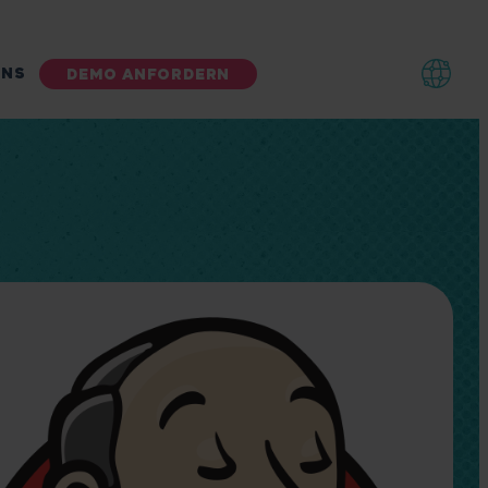
UNS
DEMO ANFORDERN