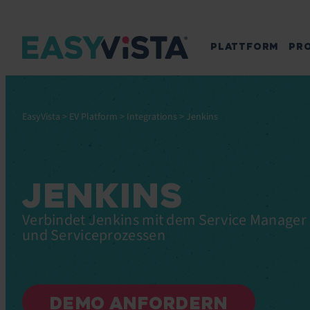
PLATTFORM
PR
EasyVista
>
EV Platform
>
Integrations
>
Jenkins
JENKINS
Verbindet Jenkins mit dem Service Manager
und Serviceprozessen
DEMO ANFORDERN