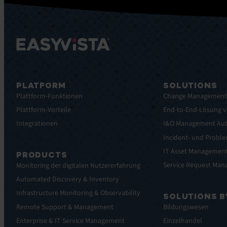
PLATFORM
SOLUTIONS
Plattform-Funktionen
Change Managemen
Plattform-Vorteile
End-to-End-Lösung v
Integrationen
I&O Management Au
Incident- und Prob
IT Asset Managemen
PRODUCTS
Service Request Ma
Monitoring der digitalen Nutzererfahrung
Automated Discovery & Inventory
Infrastructure Monitoring & Observability
SOLUTIONS B
Remote Support & Management
Bildungswesen
Enterprise & IT Service Management
Einzelhandel