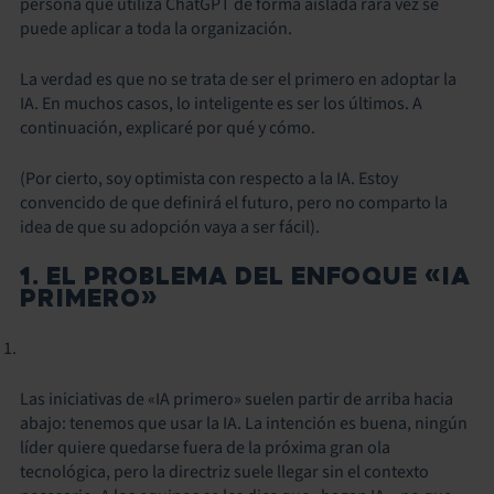
persona que utiliza ChatGPT de forma aislada rara vez se
puede aplicar a toda la organización.
La verdad es que no se trata de ser el primero en adoptar la
IA. En muchos casos, lo inteligente es ser los últimos. A
continuación, explicaré por qué y cómo.
(Por cierto, soy optimista con respecto a la IA. Estoy
convencido de que definirá el futuro, pero no comparto la
idea de que su adopción vaya a ser fácil).
1. EL PROBLEMA DEL ENFOQUE «IA
PRIMERO»
Las iniciativas de «IA primero» suelen partir de arriba hacia
abajo: tenemos que usar la IA. La intención es buena, ningún
líder quiere quedarse fuera de la próxima gran ola
tecnológica, pero la directriz suele llegar sin el contexto