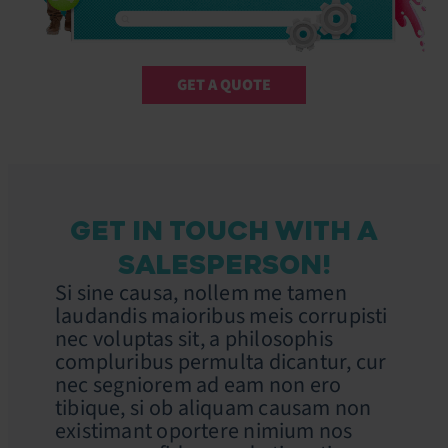
GET A QUOTE
GET IN TOUCH WITH A
SALESPERSON!
Si sine causa, nollem me tamen
laudandis maioribus meis corrupisti
nec voluptas sit, a philosophis
compluribus permulta dicantur, cur
nec segniorem ad eam non ero
tibique, si ob aliquam causam non
existimant oportere nimium nos