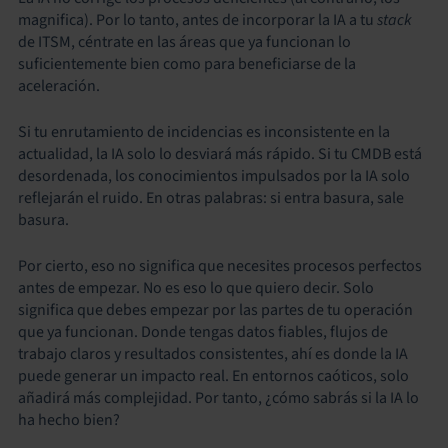
magnifica). Por lo tanto, antes de incorporar la IA a tu
stack
de ITSM, céntrate en las áreas que ya funcionan lo
suficientemente bien como para beneficiarse de la
aceleración.
Si tu enrutamiento de incidencias es inconsistente en la
actualidad, la IA solo lo desviará más rápido. Si tu CMDB está
desordenada, los conocimientos impulsados por la IA solo
reflejarán el ruido. En otras palabras: si entra basura, sale
basura.
Por cierto, eso no significa que necesites procesos perfectos
antes de empezar. No es eso lo que quiero decir. Solo
significa que debes empezar por las partes de tu operación
que ya funcionan. Donde tengas datos fiables, flujos de
trabajo claros y resultados consistentes, ahí es donde la IA
puede generar un impacto real. En entornos caóticos, solo
añadirá más complejidad. Por tanto, ¿cómo sabrás si la IA lo
ha hecho bien?