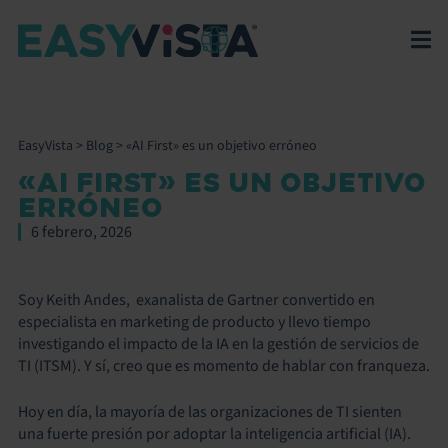
EasyVista
>
Blog
>
«AI First» es un objetivo erróneo
«AI FIRST» ES UN OBJETIVO
ERRÓNEO
6 febrero, 2026
Soy Keith Andes, exanalista de Gartner convertido en
especialista en marketing de producto y llevo tiempo
investigando el impacto de la IA en la gestión de servicios de
TI (ITSM). Y sí, creo que es momento de hablar con franqueza.
Hoy en día, la mayoría de las organizaciones de TI sienten
una fuerte presión por adoptar la inteligencia artificial (IA).