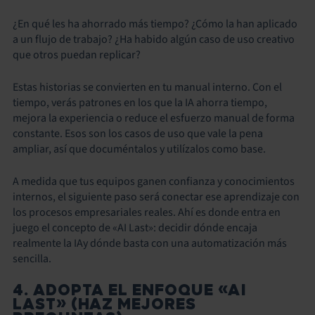
¿En qué les ha ahorrado más tiempo? ¿Cómo la han aplicado
a un flujo de trabajo? ¿Ha habido algún caso de uso creativo
que otros puedan replicar?
Estas historias se convierten en tu manual interno. Con el
tiempo, verás patrones en los que la IA ahorra tiempo,
mejora la experiencia o reduce el esfuerzo manual de forma
constante. Esos son los casos de uso que vale la pena
ampliar, así que documéntalos y utilízalos como base.
A medida que tus equipos ganen confianza y conocimientos
internos, el siguiente paso será conectar ese aprendizaje con
los procesos empresariales reales. Ahí es donde entra en
juego el concepto de «AI Last»: decidir dónde encaja
realmente la IAy dónde basta con una automatización más
sencilla.
4. ADOPTA EL ENFOQUE «AI
LAST» (HAZ MEJORES