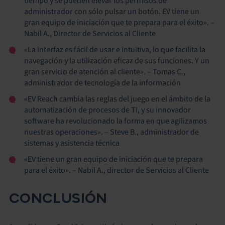
tiempo y se pueden elevar los permisos de
administrador con sólo pulsar un botón. EV tiene un
gran equipo de iniciación que te prepara para el éxito». –
Nabil A., Director de Servicios al Cliente
«La interfaz es fácil de usar e intuitiva, lo que facilita la
navegación y la utilización eficaz de sus funciones. Y un
gran servicio de atención al cliente». – Tomas C.,
administrador de tecnología de la información
«EV Reach cambia las reglas del juego en el ámbito de la
automatización de procesos de TI, y su innovador
software ha revolucionado la forma en que agilizamos
nuestras operaciones». – Steve B., administrador de
sistemas y asistencia técnica
«EV tiene un gran equipo de iniciación que te prepara
para el éxito». – Nabil A., director de Servicios al Cliente
CONCLUSIÓN