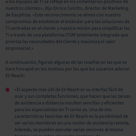
a los equipos de TI se refleje en los comentarios positivos de
nuestros clientes», dijo Enrico Celotto, director de Marketing
de EasyVista. «Este reconocimiento se alinea con nuestro
compromiso de establecer el estándar para las soluciones de
TI centradas en el cliente y nuestra misión para simplificar las
TI a través de una plataforma ITSM totalmente integrada que
prioriza las necesidades del cliente y maximiza el valor
empresarial.»
A continuación, figuran algunas de las reseñas en las que se
hace hincapié en los motivos por los que los usuarios adoran
EV Reach:
«El aspecto más útil de EV Reach es su interfaz fácil de
usar y sus completas funciones, que hacen que las tareas
de asistencia a distancia resulten sencillas y eficientes
para los especialistas en TI como yo. Una de mis
características favoritas de EV Reach es la posibilidad de
ver varios monitores en una sesión de asistencia remota.
Además, se pueden ejecutar varias sesiones al mismo