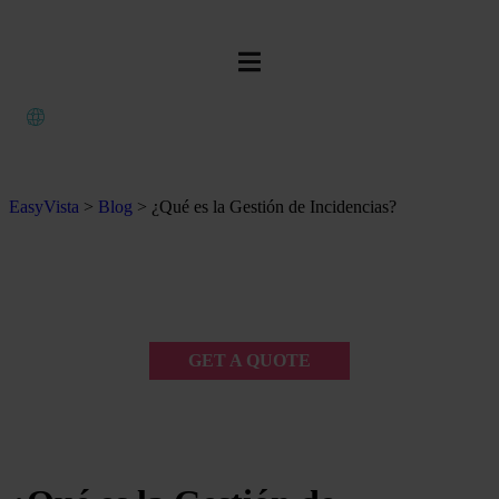
EasyVista
>
Blog
>
¿Qué es la Gestión de Incidencias?
GET A QUOTE