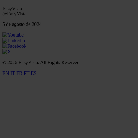
EasyVista
@EasyVista
5 de agosto de 2024
© 2026 EasyVista. All Rights Reserved
EN
IT
FR
PT
ES