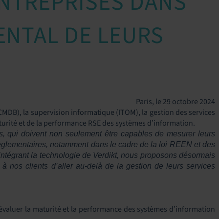
NTREPRISES DANS
ENTAL DE LEURS
Paris, le 29 octobre 2024
CMDB), la supervision informatique (ITOM), la gestion des services
turité et de la performance RSE
des systèmes d’information.
es, qui doivent non seulement être capables de mesurer leurs
réglementaires, notamment dans le cadre de la loi REEN et des
intégrant la technologie de Verdikt, nous proposons désormais
 nos clients d’aller au-delà de la gestion de leurs services
’évaluer la maturité et la performance des systèmes d’information