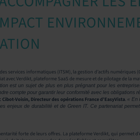
 ACCOMPAGNER LES E
’IMPACT ENVIRONNEM
ATION
des services informatiques (ITSM), la gestion d’actifs numériques (
iat avec Verdikt, plateforme SaaS de
mesure et de pilotage de la ma
ion est un sujet de plus en plus prégnant pour les entrepris
ndre compte pour garantir leur conformité avec les obligations 
c Cibot-Voisin, Directeur des opérations France d’EasyVista
.
« En 
s enjeux de durabilité et de Green IT. Ce partenariat permet à
entarité forte de leurs offres. La plateforme Verdikt, qui permet d