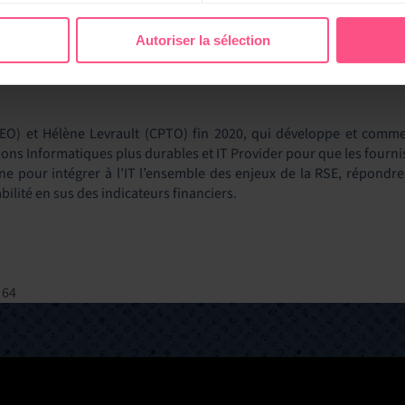
prédictive et orientée client pour leurs services, leur support et 
aisantes.
Autoriser la sélection
 monde entier, accélérant la transformation numérique, améliorant l
 secteurs, notamment les services financiers, la santé, l’éducation o
EO) et Hélène Levrault (CPTO) fin 2020, qui développe et comm
ions Informatiques plus durables et IT Provider pour que les fournis
one pour intégrer à l’IT l’ensemble des enjeux de la RSE, répond
bilité en sus des indicateurs financiers.
 64