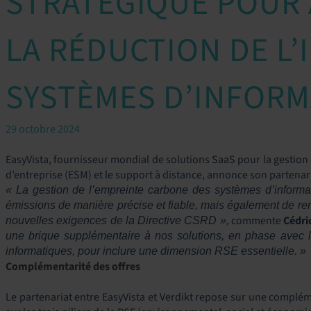
STRATÉGIQUE POUR
LA RÉDUCTION DE L
SYSTÈMES D’INFORM
29 octobre 2024
EasyVista, fournisseur mondial de solutions SaaS pour la gestion 
d’entreprise (ESM) et le support à distance, annonce son partenar
« La gestion de l’empreinte carbone des systèmes d’informat
émissions de manière précise et fiable, mais également de re
commente
Cédri
nouvelles exigences de la Directive CSRD »,
une brique supplémentaire à nos solutions, en phase avec le
informatiques, pour inclure une dimension RSE essentielle. »
Complémentarité des offres
Le partenariat entre EasyVista et Verdikt repose sur une complém