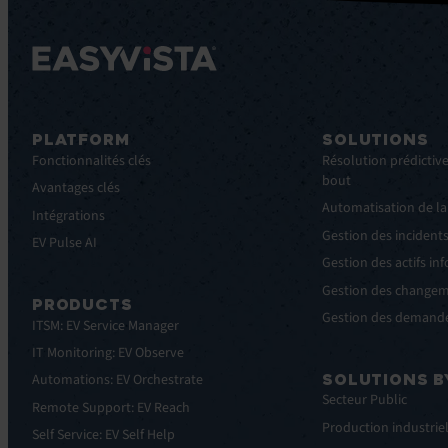
PLATFORM
SOLUTIONS
Fonctionnalités clés
Résolution prédictive
bout
Avantages clés
Automatisation de la
Intégrations
Gestion des incident
EV Pulse AI
Gestion des actifs in
Gestion des change
PRODUCTS
Gestion des demande
ITSM: EV Service Manager
IT Monitoring: EV Observe
SOLUTIONS B
Automations: EV Orchestrate
Secteur Public
Remote Support: EV Reach
Production industrie
Self Service: EV Self Help